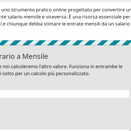
 è uno strumento pratico online progettato per convertire u
e salario mensile e viceversa. È una risorsa essenziale per 
isti e chiunque debba stimare le entrate mensili da un salario
rario a Mensile
 e noi calcoleremo l'altro valore. Funziona in entrambe le
i sotto per un calcolo più personalizzato.