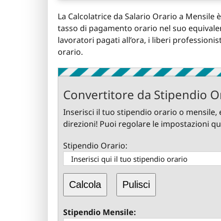
La Calcolatrice da Salario Orario a Mensile
tasso di pagamento orario nel suo equivalent
lavoratori pagati all’ora, i liberi profession
orario.
Convertitore da Stipendio O
Inserisci il tuo stipendio orario o mensile,
direzioni! Puoi regolare le impostazioni qu
Stipendio Orario:
Calcola
Pulisci
Stipendio Mensile: