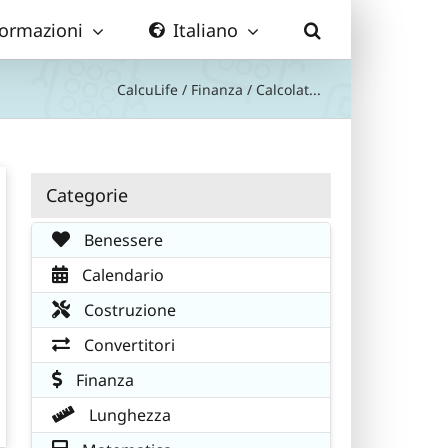
formazioni
Italiano
CalcuLife
/
Finanza
/
Calcolat...
Categorie
Benessere
Calendario
Costruzione
Convertitori
Finanza
Lunghezza