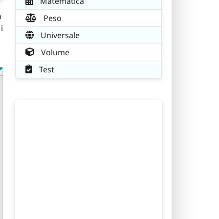
Matematica
n
Peso
i
Universale
Volume
Test