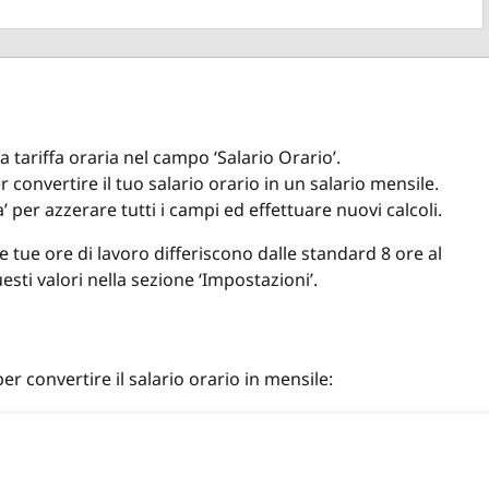
tua tariffa oraria nel campo ‘Salario Orario’.
er convertire il tuo salario orario in un salario mensile.
a’ per azzerare tutti i campi ed effettuare nuovi calcoli.
 le tue ore di lavoro differiscono dalle standard 8 ore al
esti valori nella sezione ‘Impostazioni’.
er convertire il salario orario in mensile: