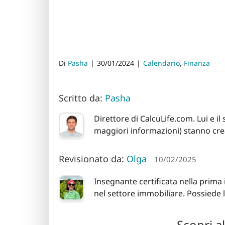
Di
Pasha
|
30/01/2024
|
Calendario
,
Finanza
Scritto da:
Pasha
Direttore di CalcuLife.com. Lui e i
maggiori informazioni) stanno crea
Revisionato da:
Olga
10/02/2025
Insegnante certificata nella prima
nel settore immobiliare. Possiede 
Scopri a