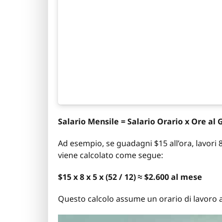
Salario Mensile = Salario Orario x Ore al 
Ad esempio, se guadagni $15 all’ora, lavori 8 
viene calcolato come segue:
$15 x 8 x 5 x (52 / 12) ≈ $2.600 al mese
Questo calcolo assume un orario di lavoro