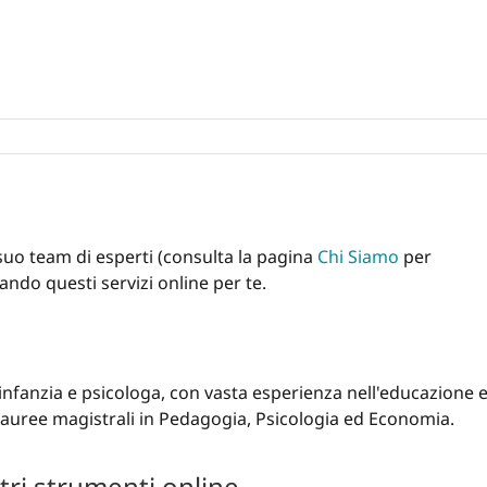
l suo team di esperti (consulta la pagina
Chi Siamo
per
ndo questi servizi online per te.
 infanzia e psicologa, con vasta esperienza nell'educazione 
lauree magistrali in Pedagogia, Psicologia ed Economia.
ltri strumenti online