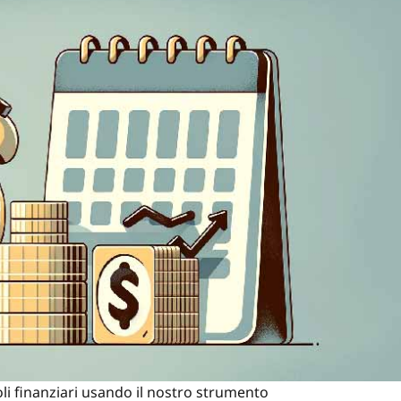
coli finanziari usando il nostro strumento