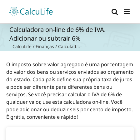
Ir
para
o
conteúdo
Calculadora on-line de 6% de IVA.
Adicionar ou subtrair 6%
CalcuLife
/
Finanças
/
Calculad...
O imposto sobre valor agregado é uma porcentagem
do valor dos bens ou serviços enviados ao orçamento
do estado. Cada país define sua própria taxa de juros
e pode ser diferente para diferentes bens ou
serviços. Se você precisar calcular o IVA de 6% de
qualquer valor, use esta calculadora on-line. Você
pode adicionar ou deduzir seis por cento de imposto.
É grátis, conveniente e rápido!