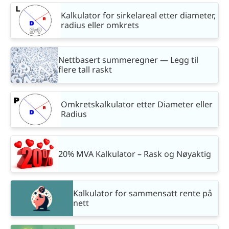
Kalkulator for sirkelareal etter diameter,
radius eller omkrets
Nettbasert summeregner — Legg til
flere tall raskt
Omkretskalkulator etter Diameter eller
Radius
20% MVA Kalkulator – Rask og Nøyaktig
Kalkulator for sammensatt rente på
nett