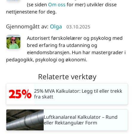
(se siden
Om oss
for mer) utvikler disse
nettjenestene for deg.
Gjennomgått av:
Olga
03.10.2025
Autorisert førskolelærer og psykolog med
bred erfaring fra utdanning og
eiendomsbransjen. Hun har mastergrader i
pedagogikk, psykologi og økonomi.
Relaterte verktøy
25% MVA Kalkulator: Legg til eller trekk
fra skatt
Luftkanalareal Kalkulator – Rund
eller Rektangulær Form