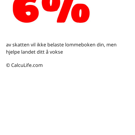
av skatten vil ikke belaste lommeboken din, men
hjelpe landet ditt å vokse
© CalcuLife.com