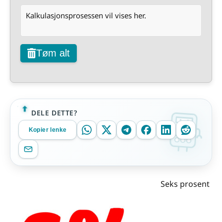
Kalkulasjonsprosessen vil vises her.
Tøm alt
DELE DETTE?
Kopier lenke
Seks prosent