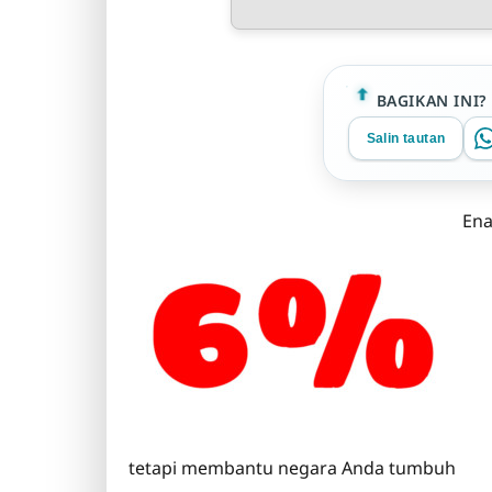
BAGIKAN INI?
Salin tautan
Ena
tetapi membantu negara Anda tumbuh