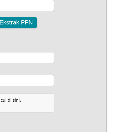
Ekstrak PPN
l di sini.