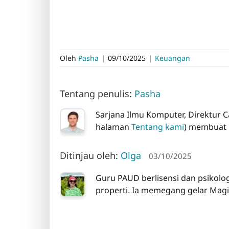
Oleh
Pasha
|
09/10/2025
|
Keuangan
Tentang penulis:
Pasha
Sarjana Ilmu Komputer, Direktur C
halaman
Tentang kami
) membuat l
Ditinjau oleh:
Olga
03/10/2025
Guru PAUD berlisensi dan psikolo
properti. Ia memegang gelar Magis