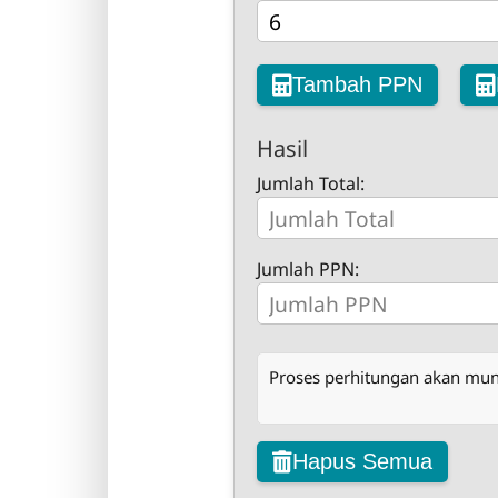
Tambah PPN
Hasil
Jumlah Total:
Jumlah PPN:
Proses perhitungan akan muncu
Hapus Semua