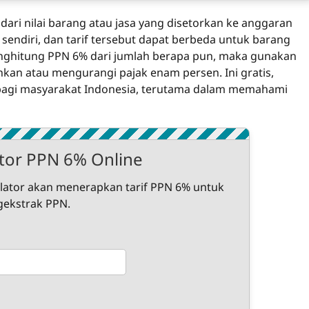
dari nilai barang atau jasa yang disetorkan ke anggaran
sendiri, dan tarif tersebut dapat berbeda untuk barang
menghitung PPN 6% dari jumlah berapa pun, maka gunakan
hkan atau mengurangi pajak enam persen. Ini gratis,
n bagi masyarakat Indonesia, terutama dalam memahami
ator PPN 6% Online
lator akan menerapkan tarif PPN 6% untuk
gekstrak PPN.