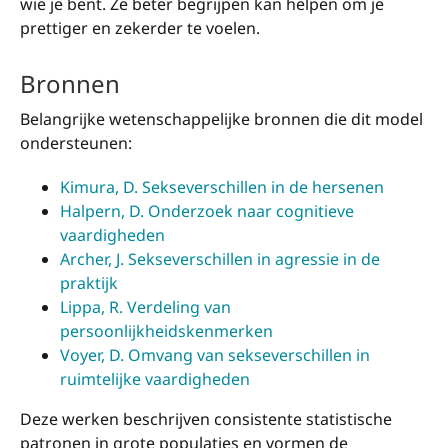
wie je bent. Ze beter begrijpen kan helpen om je
prettiger en zekerder te voelen.
Bronnen
Belangrijke wetenschappelijke bronnen die dit model
ondersteunen:
Kimura, D. Sekseverschillen in de hersenen
Halpern, D. Onderzoek naar cognitieve
vaardigheden
Archer, J. Sekseverschillen in agressie in de
praktijk
Lippa, R. Verdeling van
persoonlijkheidskenmerken
Voyer, D.
Omvang van sekseverschillen in
ruimtelijke vaardigheden
Deze werken beschrijven consistente statistische
patronen in grote populaties en vormen de