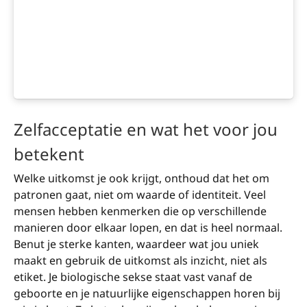
Zelfacceptatie en wat het voor jou
betekent
Welke uitkomst je ook krijgt, onthoud dat het om
patronen gaat, niet om waarde of identiteit. Veel
mensen hebben kenmerken die op verschillende
manieren door elkaar lopen, en dat is heel normaal.
Benut je sterke kanten, waardeer wat jou uniek
maakt en gebruik de uitkomst als inzicht, niet als
etiket. Je biologische sekse staat vast vanaf de
geboorte en je natuurlijke eigenschappen horen bij