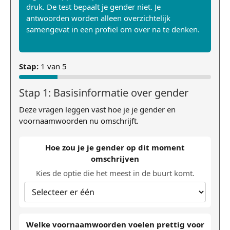
druk. De test bepaalt je gender niet. Je
antwoorden worden alleen overzichtelijk
samengevat in een profiel om over na te denken.
Stap:
1 van 5
Stap 1: Basisinformatie over gender
Deze vragen leggen vast hoe je je gender en
voornaamwoorden nu omschrijft.
Hoe zou je je gender op dit moment
omschrijven
Kies de optie die het meest in de buurt komt.
Welke voornaamwoorden voelen prettig voor