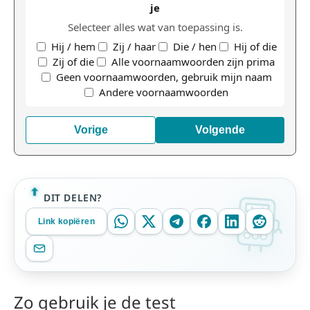
je
Selecteer alles wat van toepassing is.
Hij / hem
Zij / haar
Die / hen
Hij of die
Zij of die
Alle voornaamwoorden zijn prima
Geen voornaamwoorden, gebruik mijn naam
Andere voornaamwoorden
Vorige
Volgende
DIT DELEN?
Link kopiëren
Zo gebruik je de test