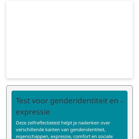
Test voor genderidentiteit en -
expressie
Deze zelfreflectietest helpt je nadenken over
verschillende kanten van genderidentiteit,
eigenschappen, expressie, comfort en sociale