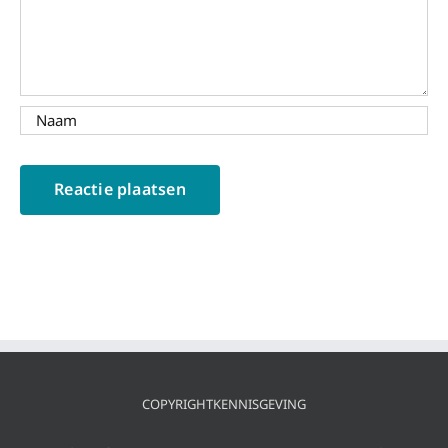
COPYRIGHTKENNISGEVING