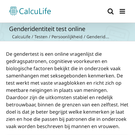
Ga
naar
inhoud
Genderidentiteit test online
CalcuLife
/
Testen
/
Persoonlijkheid
/
Genderid...
De gendertest is een online vragenlijst die
gedragspatronen, cognitieve voorkeuren en
biologische factoren bekijkt die in onderzoek vaak
samenhangen met seksegebonden kenmerken. De
test werkt met vaste vraagblokken en richt zich op
meetbare neigingen in plaats van meningen.
Daardoor zijn de uitkomsten stabiel en redelijk
betrouwbaar, binnen de grenzen van een zelftest. Het
doel is dat je beter begrijpt welke kenmerken je laat
zien en hoe die passen bij patronen die in onderzoek
vaak worden beschreven bij mannen en vrouwen.