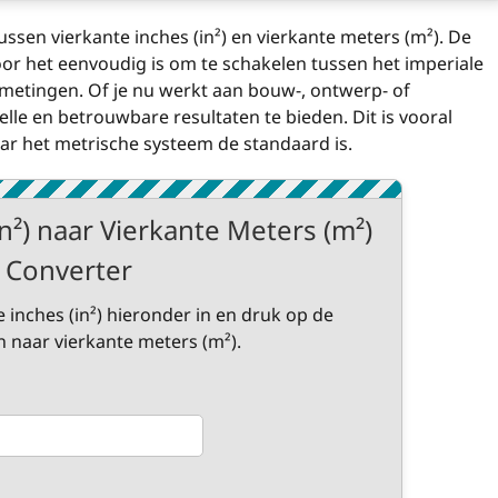
ssen vierkante inches (in²) en vierkante meters (m²). De
oor het eenvoudig is om te schakelen tussen het imperiale
metingen. Of je nu werkt aan bouw-, ontwerp- of
le en betrouwbare resultaten te bieden. Dit is vooral
ar het metrische systeem de standaard is.
in²) naar Vierkante Meters (m²)
Converter
 inches (in²) hieronder in en druk op de
naar vierkante meters (m²).