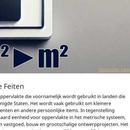
e Feiten
 oppervlakte die voornamelijk wordt gebruikt in landen die
enigde Staten. Het wordt vaak gebruikt om kleinere
enten en andere persoonlijke items. In tegenstelling
daard eenheid voor oppervlakte in het metrische systeem,
 in vastgoed, bouw en grootschalige ontwerpprojecten. Het