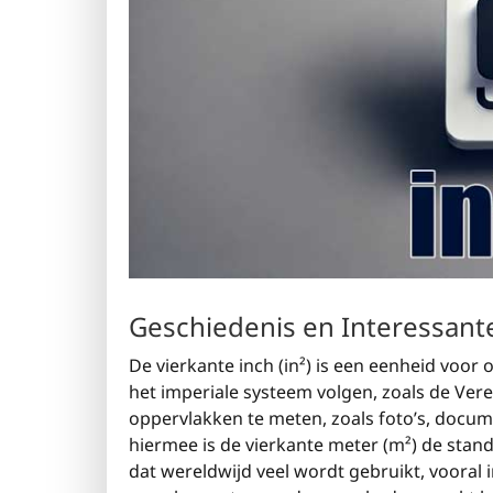
Geschiedenis en Interessant
De vierkante inch (in²) is een eenheid voor
het imperiale systeem volgen, zoals de Ver
oppervlakken te meten, zoals foto’s, docum
hiermee is de vierkante meter (m²) de stan
dat wereldwijd veel wordt gebruikt, vooral