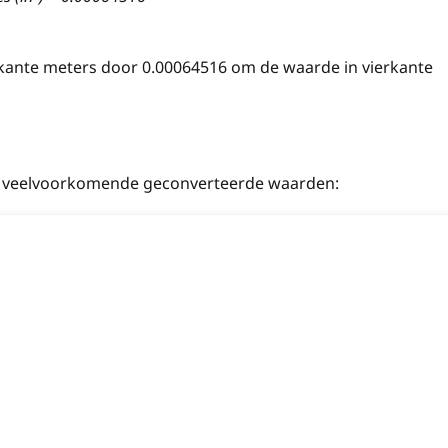
rkante meters door 0.00064516 om de waarde in vierkante
an veelvoorkomende geconverteerde waarden: