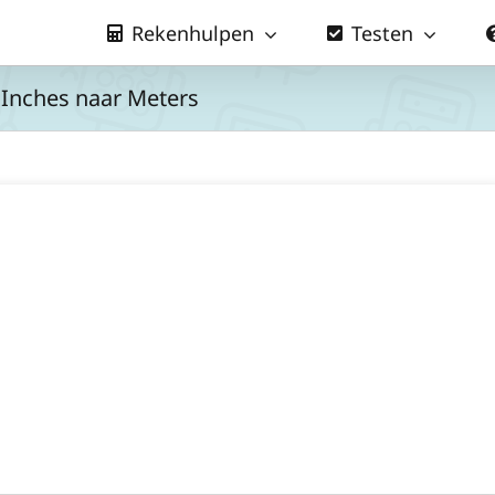
Rekenhulpen
Testen
 Inches naar Meters