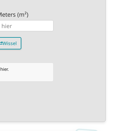
Meters (m²)
Wissel
hier.