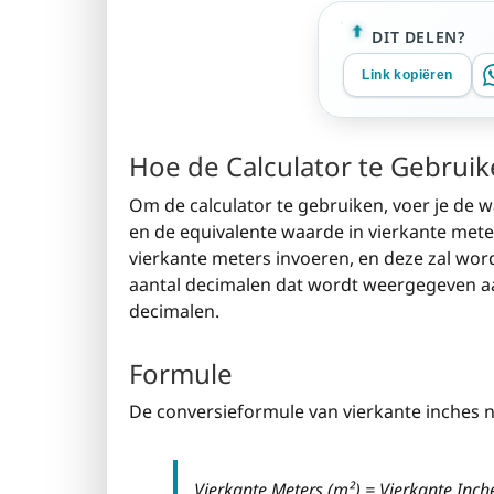
DIT DELEN?
Link kopiëren
Hoe de Calculator te Gebrui
Om de calculator te gebruiken, voer je de wa
en de equivalente waarde in vierkante meter
vierkante meters invoeren, en deze zal wor
aantal decimalen dat wordt weergegeven aan
decimalen.
Formule
De conversieformule van vierkante inches na
Vierkante Meters (m²) = Vierkante Inch