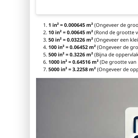
1 in² = 0.000645 m²
(Ongeveer de groot
10 in² = 0.00645 m²
(Rond de grootte va
50 in² = 0.03226 m²
(Ongeveer een kle
100 in² = 0.06452 m²
(Ongeveer de groo
500 in² = 0.3226 m²
(Bijna de oppervla
1000 in² = 0.64516 m²
(De grootte van 
5000 in² = 3.2258 m²
(Ongeveer de oppe