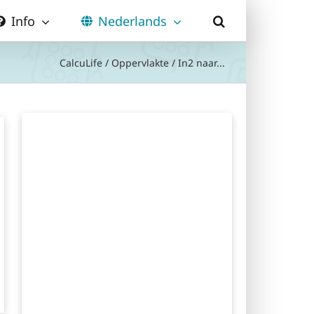
Info
Nederlands
CalcuLife
/
Oppervlakte
/
In2 naar...