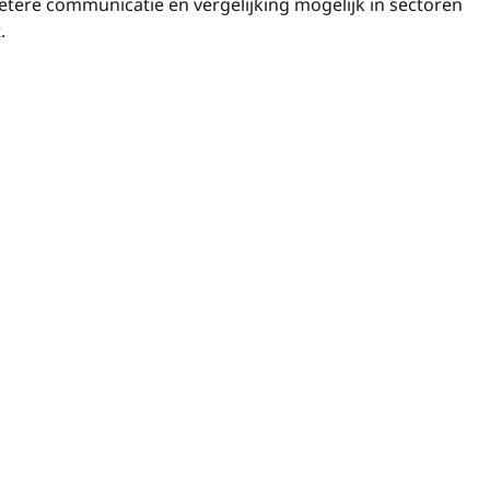
ere communicatie en vergelijking mogelijk in sectoren
.