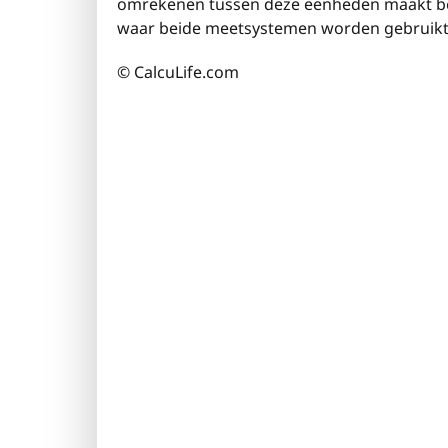
omrekenen tussen deze eenheden maakt bet
waar beide meetsystemen worden gebruikt
© CalcuLife.com