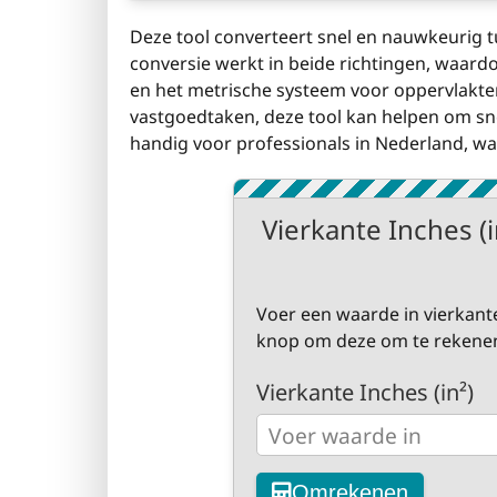
Deze tool converteert snel en nauwkeurig tu
conversie werkt in beide richtingen, waard
en het metrische systeem voor oppervlakte
vastgoedtaken, deze tool kan helpen om snel
handig voor professionals in Nederland, wa
Vierkante Inches (
Voer een waarde in vierkante
knop om deze om te rekenen 
Vierkante Inches (in²)
Omrekenen