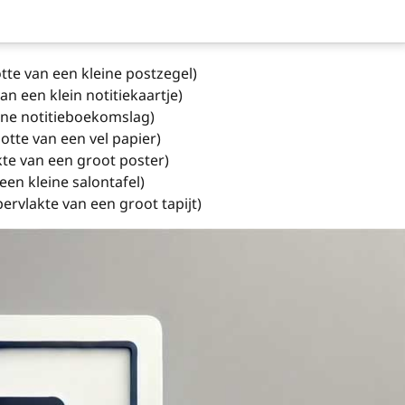
te van een kleine postzegel)
n een klein notitiekaartje)
ine notitieboekomslag)
tte van een vel papier)
kte van een groot poster)
een kleine salontafel)
rvlakte van een groot tapijt)