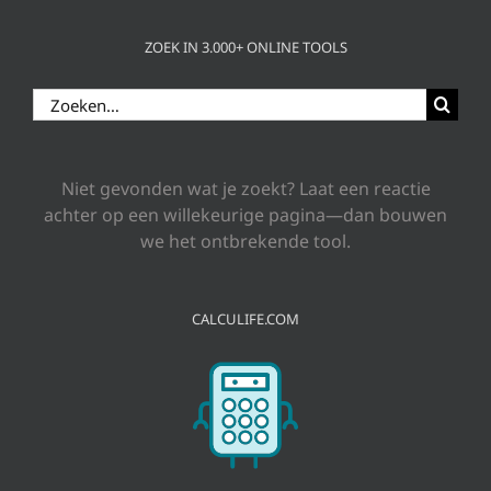
ZOEK IN 3.000+ ONLINE TOOLS
Zoeken
naar:
Niet gevonden wat je zoekt? Laat een reactie
achter op een willekeurige pagina—dan bouwen
we het ontbrekende tool.
CALCULIFE.COM