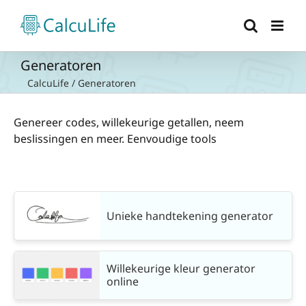
Ga
naar
inhoud
Generatoren
CalcuLife
/
Generatoren
Genereer codes, willekeurige getallen, neem
beslissingen en meer. Eenvoudige tools
Unieke handtekening generator
Willekeurige kleur generator
online