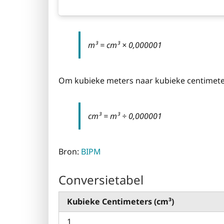
m³ = cm³ × 0,000001
Om kubieke meters naar kubieke centimete
cm³ = m³ ÷ 0,000001
Bron:
BIPM
Conversietabel
Kubieke Centimeters (cm³)
1