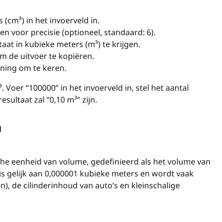
(cm³) in het invoerveld in.
n voor precisie (optioneel, standaard: 6).
aat in kubieke meters (m³) te krijgen.
 de uitvoer te kopiëren.
ing om te keren.
Voer “100000” in het invoerveld in, stel het aantal
esultaat zal “0,10 m³” zijn.
n
che eenheid van volume, gedefinieerd als het volume van
is gelijk aan 0,000001 kubieke meters en wordt vaak
n), de cilinderinhoud van auto’s en kleinschalige