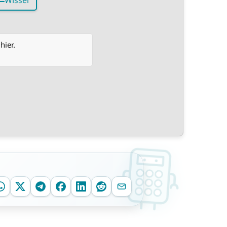
Wissel
hier.