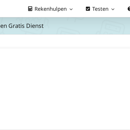
Rekenhulpen
Testen
en Gratis Dienst