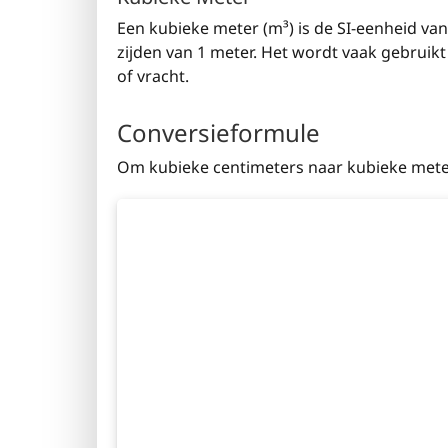
Een kubieke meter (m³) is de SI-eenheid va
zijden van 1 meter. Het wordt vaak gebruik
of vracht.
Conversieformule
Om kubieke centimeters naar kubieke mete