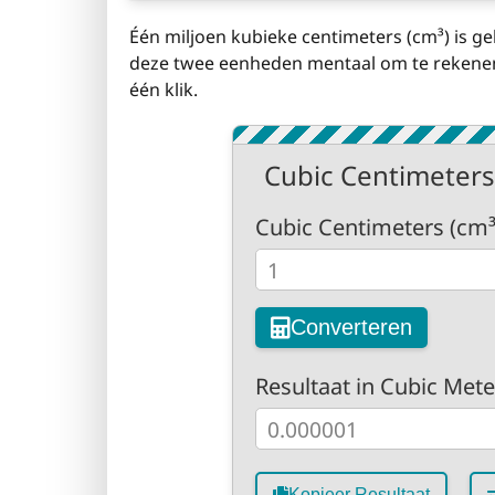
Één miljoen kubieke centimeters (cm³) is ge
deze twee eenheden mentaal om te rekenen
één klik.
Cubic Centimeters
Cubic Centimeters (cm³
Converteren
Resultaat in Cubic Mete
Kopieer Resultaat