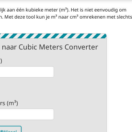
lijk aan één kubieke meter (m³). Het is niet eenvoudig om
. Met deze tool kun je m³ naar cm³ omrekenen met slecht
 naar Cubic Meters Converter
)
rs (m³)