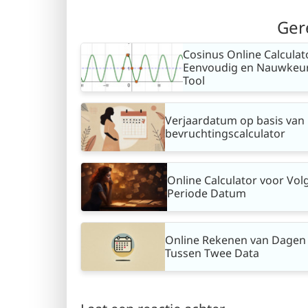
Ger
Cosinus Online Calculat
Eenvoudig en Nauwkeu
Tool
Verjaardatum op basis van
bevruchtingscalculator
Online Calculator voor Vo
Periode Datum
Online Rekenen van Dagen
Tussen Twee Data