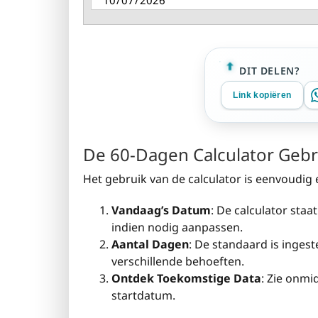
DIT DELEN?
Link kopiëren
De 60-Dagen Calculator Geb
Het gebruik van de calculator is eenvoudig e
Vandaag’s Datum
: De calculator sta
indien nodig aanpassen.
Aantal Dagen
: De standaard is inges
verschillende behoeften.
Ontdek Toekomstige Data
: Zie onmi
startdatum.