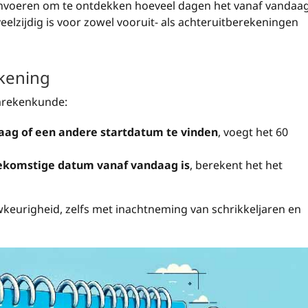
invoeren om te ontdekken hoeveel dagen het vanaf vandaa
eelzijdig is voor zowel vooruit- als achteruitberekeningen
kening
mrekenkunde:
ag of een andere startdatum te vinden
, voegt het 60
ekomstige datum vanaf vandaag is
, berekent het het
eurigheid, zelfs met inachtneming van schrikkeljaren en