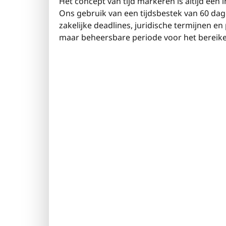
Het concept van tijd markeren is altijd een
Ons gebruik van een tijdsbestek van 60 dage
zakelijke deadlines, juridische termijnen e
maar beheersbare periode voor het bereike