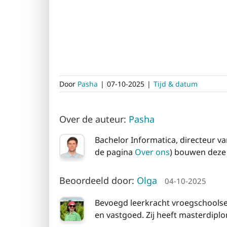
Door
Pasha
|
07-10-2025
|
Tijd & datum
Over de auteur:
Pasha
Bachelor Informatica, directeur va
de pagina
Over ons
) bouwen deze 
Beoordeeld door:
Olga
04-10-2025
Bevoegd leerkracht vroegschoolse
en vastgoed. Zij heeft masterdipl