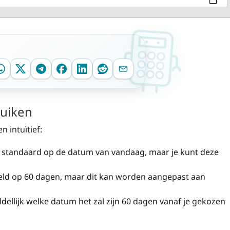
ruiken
n intuïtief:
at standaard op de datum van vandaag, maar je kunt deze
teld op 60 dagen, maar dit kan worden aangepast aan
ddellijk welke datum het zal zijn 60 dagen vanaf je gekozen