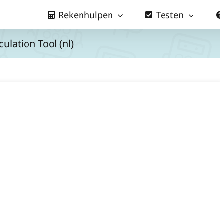
Rekenhulpen
Testen
ulation Tool (nl)