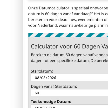
Onze Datumcalculator is speciaal ontworp
datum is 60 dagen vanaf vandaag?” Het is 
berekenen voor deadlines, evenementen of p
voor Nederland, waar nauwkeurige planning 
Calculator voor 60 Dagen V
Bereken de datum 60 dagen vanaf vandaag 
dagen tot een specifieke datum. De bereke
Startdatum:
Dagen vanaf Startdatum:
Toekomstige Datum: