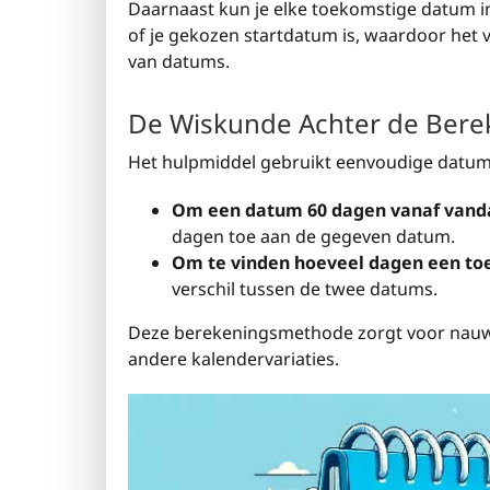
Daarnaast kun je elke toekomstige datum 
of je gekozen startdatum is, waardoor het v
van datums.
De Wiskunde Achter de Bere
Het hulpmiddel gebruikt eenvoudige datu
Om een datum 60 dagen vanaf vanda
dagen toe aan de gegeven datum.
Om te vinden hoeveel dagen een to
verschil tussen de twee datums.
Deze berekeningsmethode zorgt voor nauwk
andere kalendervariaties.