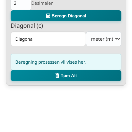
Desimaler
Beregn Diagonal
Diagonal (c)
Beregning prosessen vil vises her.
Tøm Alt