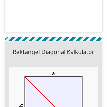
Rektangel Diagonal Kalkulator
a
c
b