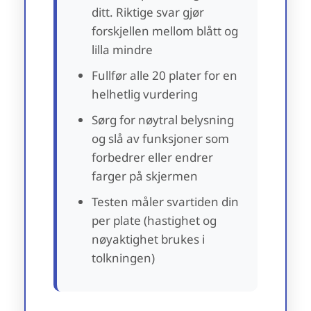
ditt. Riktige svar gjør
forskjellen mellom blått og
lilla mindre
Fullfør alle 20 plater for en
helhetlig vurdering
Sørg for nøytral belysning
og slå av funksjoner som
forbedrer eller endrer
farger på skjermen
Testen måler svartiden din
per plate (hastighet og
nøyaktighet brukes i
tolkningen)