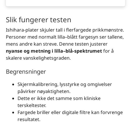
Slik fungerer testen
Ishihara-plater skjuler tall i flerfargede prikkmønstre.
Personer med normalt lilla–blått fargesyn ser tallene,
mens andre kan streve. Denne testen justerer
nyanse og metning i lilla–blå-spektrumet
for å
skalere vanskelighetsgraden.
Begrensninger
Skjermkalibrering, lysstyrke og omgivelser
påvirker nøyaktigheten.
Dette er ikke det samme som kliniske
terskeltester.
Fargede briller eller digitale filtre kan forvrenge
resultatet.