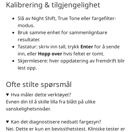
Kalibrering & tilgjengelighet
Slå av Night Shift, True Tone eller fargefilter-
modus.
Bruk samme enhet for sammenlignbare
resultater.
Tastatur: skriv inn tall, trykk
Enter
for å sende
inn, eller
Hopp over
hvis feltet er tomt.
Skjermlesere: hver oppdatering av fremdrift blir
lest opp.
Ofte stilte spørsmål
Hva måler dette verktøyet?
Evnen din til å skille lilla fra blått på ulike
vanskelighetsnivåer.
Kan det diagnostisere nedsatt fargesyn?
Nei. Dette er kun en bevissthetstest. Kliniske tester er