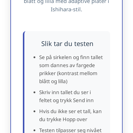
blått og lilla med adaptive plater i
Ishihara-stil.
Slik tar du testen
Se på sirkelen og finn tallet
som dannes av fargede
prikker (kontrast mellom
blått og lilla)
Skriv inn tallet du ser i
feltet og trykk Send inn
Hvis du ikke ser et tall, kan
du trykke Hopp over
Testen tilpasser seg nivået