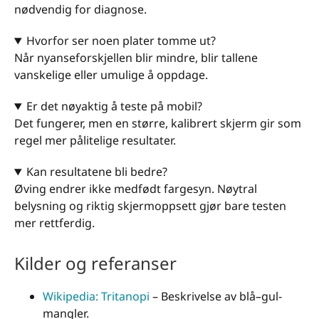
nødvendig for diagnose.
Hvorfor ser noen plater tomme ut?
Når nyanseforskjellen blir mindre, blir tallene
vanskelige eller umulige å oppdage.
Er det nøyaktig å teste på mobil?
Det fungerer, men en større, kalibrert skjerm gir som
regel mer pålitelige resultater.
Kan resultatene bli bedre?
Øving endrer ikke medfødt fargesyn. Nøytral
belysning og riktig skjermoppsett gjør bare testen
mer rettferdig.
Kilder og referanser
Wikipedia: Tritanopi
– Beskrivelse av blå–gul-
mangler.