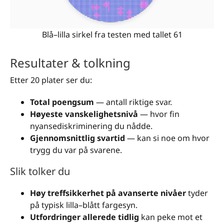
Blå–lilla sirkel fra testen med tallet 61
Resultater & tolkning
Etter 20 plater ser du:
Total poengsum
— antall riktige svar.
Høyeste vanskelighetsnivå
— hvor fin
nyansediskriminering du nådde.
Gjennomsnittlig svartid
— kan si noe om hvor
trygg du var på svarene.
Slik tolker du
Høy treffsikkerhet på avanserte nivåer
tyder
på typisk lilla–blått fargesyn.
Utfordringer allerede tidlig
kan peke mot et