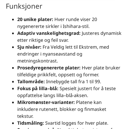
Funksjoner
20 unike plater:
Hver runde viser 20
nygenererte sirkler i Ishihara-stil.
Adaptiv vanskelighetsgrad:
Justeres dynamisk
etter riktige og feil svar.
Sju nivåer:
Fra Veldig lett til Ekstrem, med
endringer i nyanseavstand og
metningskontrast.
Prosedyregenererte plater:
Hver plate bruker
tilfeldige prikkfelt, oppsett og former.
Tallområde:
Innebygde tall fra 1 til 99.
Fokus på lilla–blå:
Spesielt justert for å teste
oppfattelse langs lilla–blå-aksen.
Mikromønster-varianter:
Platene kan
inkludere rutenett, blokker og finmasket
tekstur.
Tidsmåling:
Svartid logges for hver plate.