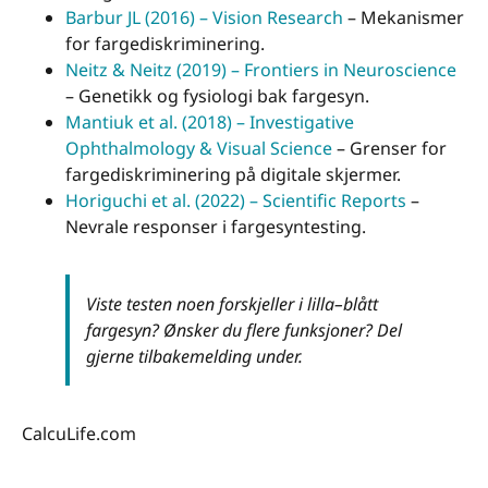
Barbur JL (2016) – Vision Research
– Mekanismer
for fargediskriminering.
Neitz & Neitz (2019) – Frontiers in Neuroscience
– Genetikk og fysiologi bak fargesyn.
Mantiuk et al. (2018) – Investigative
Ophthalmology & Visual Science
– Grenser for
fargediskriminering på digitale skjermer.
Horiguchi et al. (2022) – Scientific Reports
–
Nevrale responser i fargesyntesting.
Viste testen noen forskjeller i lilla–blått
fargesyn? Ønsker du flere funksjoner? Del
gjerne tilbakemelding under.
CalcuLife.com