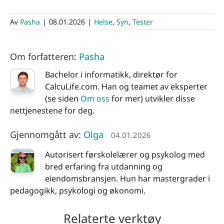
Av
Pasha
|
08.01.2026
|
Helse
,
Syn
,
Tester
Om forfatteren:
Pasha
Bachelor i informatikk, direktør for
CalcuLife.com. Han og teamet av eksperter
(se siden
Om oss
for mer) utvikler disse
nettjenestene for deg.
Gjennomgått av:
Olga
04.01.2026
Autorisert førskolelærer og psykolog med
bred erfaring fra utdanning og
eiendomsbransjen. Hun har mastergrader i
pedagogikk, psykologi og økonomi.
Relaterte verktøy