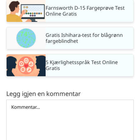
Farnsworth D-15 Fargeprøve Test
Online Gratis
Gratis Ishihara-test for blågrønn
fargeblindhet
5 Kjærlighetsspråk Test Online
Gratis
Legg igjen en kommentar
Comment