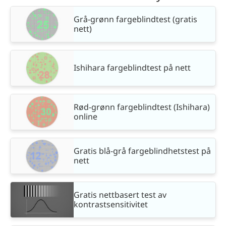
Grå-grønn fargeblindtest (gratis
nett)
Ishihara fargeblindtest på nett
Rød-grønn fargeblindtest (Ishihara)
online
Gratis blå-grå fargeblindhetstest på
nett
Gratis nettbasert test av
kontrastsensitivitet