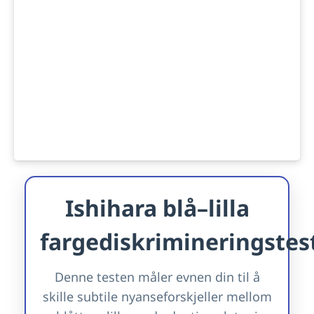
Ishihara blå–lilla
fargediskrimineringstes
Denne testen måler evnen din til å
skille subtile nyanseforskjeller mellom