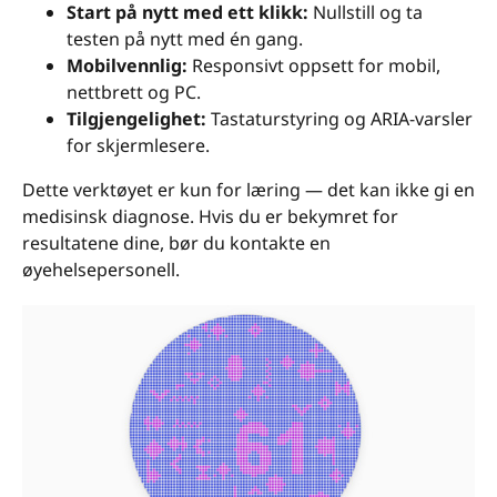
Start på nytt med ett klikk:
Nullstill og ta
testen på nytt med én gang.
Mobilvennlig:
Responsivt oppsett for mobil,
nettbrett og PC.
Tilgjengelighet:
Tastaturstyring og ARIA-varsler
for skjermlesere.
Dette verktøyet er kun for læring — det kan ikke gi en
medisinsk diagnose. Hvis du er bekymret for
resultatene dine, bør du kontakte en
øyehelsepersonell.