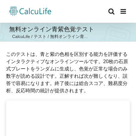
Skip
to
content
無料オンライン青紫色覚テスト
CalcuLife
/
テスト
/
無料オンライン青...
このテストは、青と紫の色相を区別する能力を評価する
インタラクティブなオンラインツールです。20枚の石原
式プレートをランダムに生成し、色覚が正常な場合のみ
数字が読める設計です。正解すれば次が難しくなり、誤
答で容易になります。終了後には総合スコア、難易度分
析、反応時間の統計が提供されます。