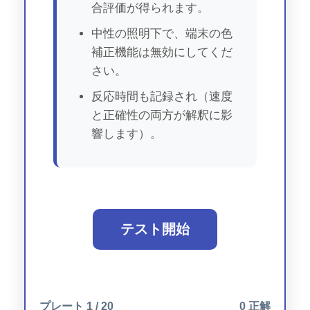
合評価が得られます。
中性の照明下で、端末の色
補正機能は無効にしてくだ
さい。
反応時間も記録され（速度
と正確性の両方が解釈に影
響します）。
テスト開始
プレート
1
/ 20
0
正解