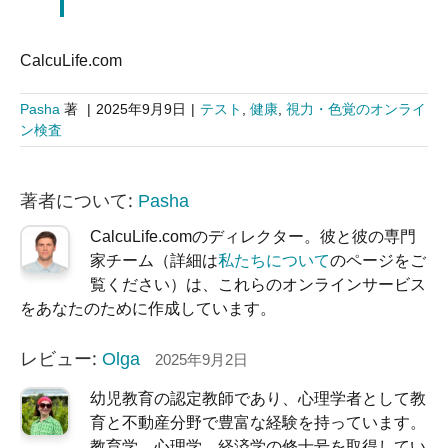
CalcuLife.com
Pasha
著
|
2025年9月9日
|
テスト
,
健康
,
視力・色覚のオンライ
ン検査
著者について:
Pasha
CalcuLife.comのディレクター。彼と彼の専門
家チーム（詳細は
私たちについて
のページをご
覧ください）は、これらのオンラインサービス
をあなたのために作成しています。
レビュー:
Olga
2025年9月2日
幼児教育の認定教師であり、心理学者として教
育と不動産分野で豊富な経験を持っています。
教育学、心理学、経済学の修士号を取得してい