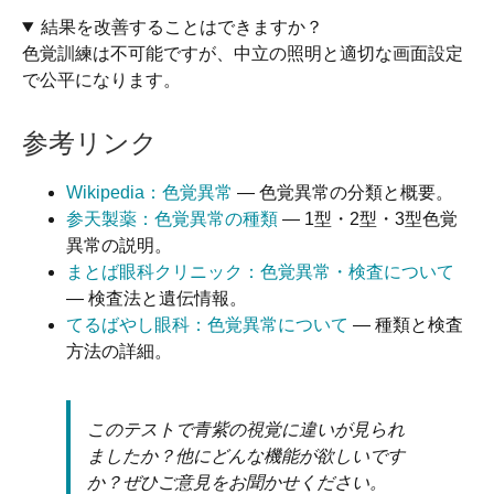
結果を改善することはできますか？
色覚訓練は不可能ですが、中立の照明と適切な画面設定
で公平になります。
参考リンク
Wikipedia：色覚異常
— 色覚異常の分類と概要。
参天製薬：色覚異常の種類
— 1型・2型・3型色覚
異常の説明。
まとば眼科クリニック：色覚異常・検査について
— 検査法と遺伝情報。
てるばやし眼科：色覚異常について
— 種類と検査
方法の詳細。
このテストで青紫の視覚に違いが見られ
ましたか？他にどんな機能が欲しいです
か？ぜひご意見をお聞かせください。