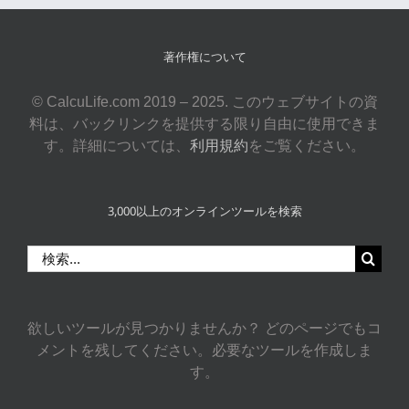
著作権について
© CalcuLife.com 2019 – 2025. このウェブサイトの資
料は、バックリンクを提供する限り自由に使用できま
す。詳細については、
利用規約
をご覧ください。
3,000以上のオンラインツールを検索
検
索
…
欲しいツールが見つかりませんか？ どのページでもコ
メントを残してください。必要なツールを作成しま
す。