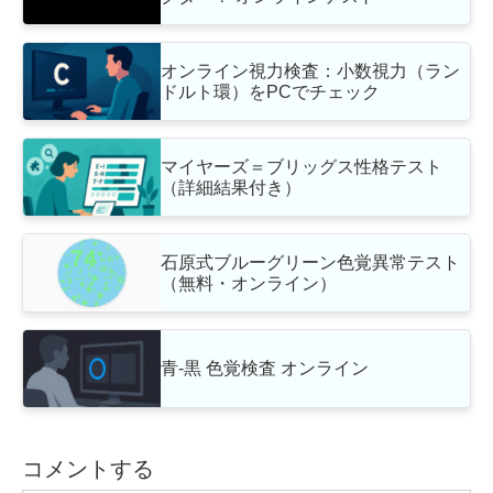
オンライン視力検査：小数視力（ラン
ドルト環）をPCでチェック
マイヤーズ＝ブリッグス性格テスト
（詳細結果付き）
石原式ブルーグリーン色覚異常テスト
（無料・オンライン）
青‐黒 色覚検査 オンライン
コメントする