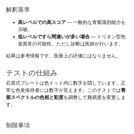
解釈基準
高レベルでの高スコア
— 一般的な青紫識別能力を
示唆。
低レベルですら間違いが多い場合
— トリタン型色
覚異常の可能性。ただし診断は医師が行います。
結果は参考情報です。医療上の評価にはなりません。
テストの仕組み
石原式プレートは色ドット内に数字を隠しています。正
常な色覚保持者には数字が見えます。このテストでは
青
紫スペクトルの色相と彩度
を調整して難易度を変更しま
す。
制限事項