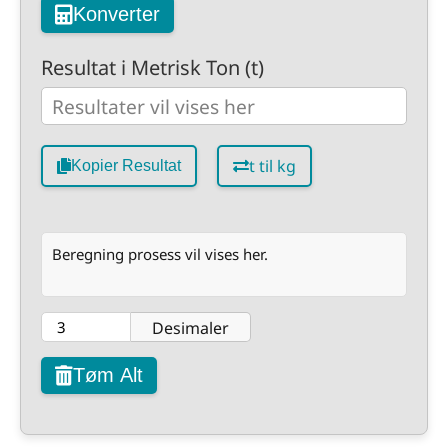
Konverter
Resultat i Metrisk Ton (t)
t til kg
Kopier Resultat
Beregning prosess vil vises her.
Desimaler
Tøm Alt