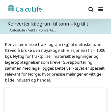
Skip
to
content
Konverter kilogram til tonn – kg til t
CalcuLife
/
Vekt
/
Konverte...
Konverter masse fra kilogram (kg) til metriske tonn
(t) ved å bruke den nøyaktige SI-relasjonen (1 t = 1000
kg). Nyttig for fraktpriser, materialberegninger og
lageropptegnelser som krever SI-rapportering
sammen med lagerlogger. Dette verktøyet er spesielt
relevant for Norge, hvor presise målinger er viktige i
både industri og handel.