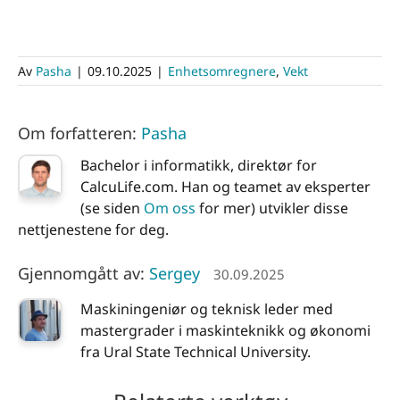
Av
Pasha
|
09.10.2025
|
Enhetsomregnere
,
Vekt
Om forfatteren:
Pasha
Bachelor i informatikk, direktør for
CalcuLife.com. Han og teamet av eksperter
(se siden
Om oss
for mer) utvikler disse
nettjenestene for deg.
Gjennomgått av:
Sergey
30.09.2025
Maskiningeniør og teknisk leder med
mastergrader i maskinteknikk og økonomi
fra Ural State Technical University.