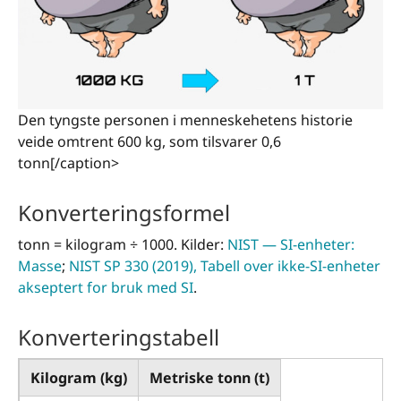
Den tyngste personen i menneskehetens historie
veide omtrent 600 kg, som tilsvarer 0,6
tonn[/caption>
Konverteringsformel
tonn = kilogram ÷ 1000. Kilder:
NIST — SI-enheter:
Masse
;
NIST SP 330 (2019), Tabell over ikke-SI-enheter
akseptert for bruk med SI
.
Konverteringstabell
Kilogram (kg)
Metriske tonn (t)