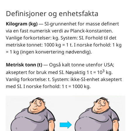
Definisjoner og enhetsfakta
Kilogram (kg)
— SI-grunnenhet for masse definert
via en fast numerisk verdi av Planck-konstanten.
Vanlige forkortelser: kg. System: SI. Forhold til det
metriske tonnet: 1000 kg = 1 t. I norske forhold: 1 kg
= 1 kg (ingen konvertering nødvendig).
Metrisk tonn (t)
— Også kalt tonne utenfor USA;
3
akseptert for bruk med SI. Nøyaktig 1 t = 10
kg.
Vanlig forkortelse: t. System: ikke-SI-enhet akseptert
med SI. I norske forhold: 1 t = 1000 kg.