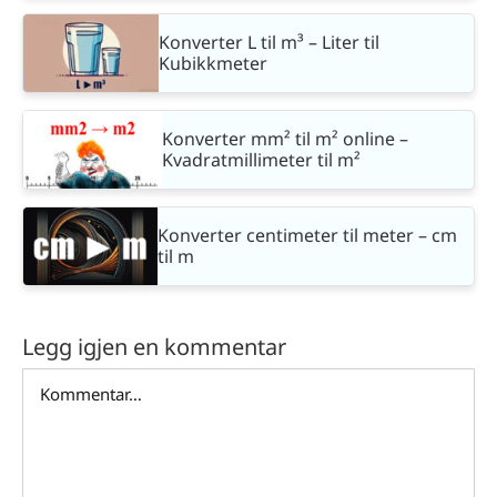
Konverter L til m³ – Liter til
Kubikkmeter
Konverter mm² til m² online –
Kvadratmillimeter til m²
Konverter centimeter til meter – cm
til m
Legg igjen en kommentar
Comment