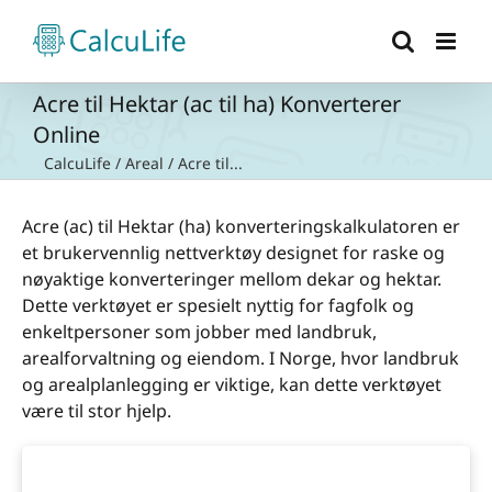
Skip
to
content
Acre til Hektar (ac til ha) Konverterer
Online
CalcuLife
/
Areal
/
Acre til...
Acre (ac) til Hektar (ha) konverteringskalkulatoren er
et brukervennlig nettverktøy designet for raske og
nøyaktige konverteringer mellom dekar og hektar.
Dette verktøyet er spesielt nyttig for fagfolk og
enkeltpersoner som jobber med landbruk,
arealforvaltning og eiendom. I Norge, hvor landbruk
og arealplanlegging er viktige, kan dette verktøyet
være til stor hjelp.