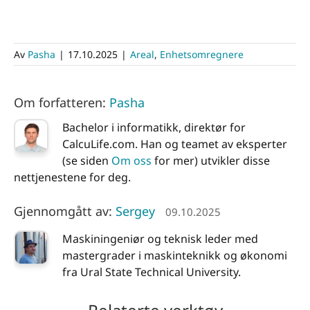
Av
Pasha
|
17.10.2025
|
Areal
,
Enhetsomregnere
Om forfatteren:
Pasha
Bachelor i informatikk, direktør for
CalcuLife.com. Han og teamet av eksperter
(se siden
Om oss
for mer) utvikler disse
nettjenestene for deg.
Gjennomgått av:
Sergey
09.10.2025
Maskiningeniør og teknisk leder med
mastergrader i maskinteknikk og økonomi
fra Ural State Technical University.