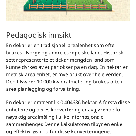
Pedagogisk innsikt
En dekar er en tradisjonell arealenhet som ofte
brukes i Norge og andre europeiske land. Historisk
sett representerte et dekar mengden land som
kunne dyrkes av et par okser på en dag. En hektar, en
metrisk arealenhet, er mye brukt over hele verden.
Den tilsvarer 10 000 kvadratmeter og brukes ofte i
arealplanlegging og forvaltning.
Én dekar er omtrent lik 0.404686 hektar. Å forstå disse
enhetene og deres konvertering er avgjørende for
nøyaktig arealmåling i ulike internasjonale
sammenhenger. Denne kalkulatoren tilbyr en enkel
og effektiv løsning for disse konverteringene.