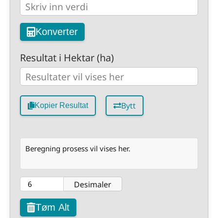
Konverter
Resultat i Hektar (ha)
Bytt
Kopier Resultat
Beregning prosess vil vises her.
Desimaler
Tøm Alt