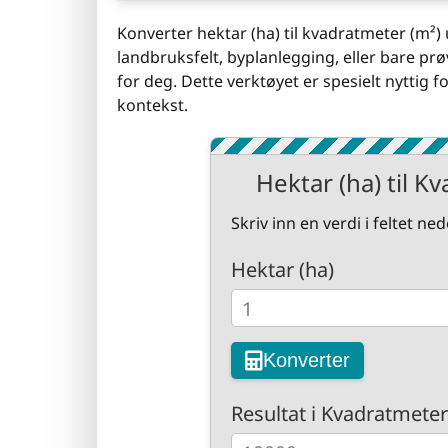
Konverter hektar (ha) til kvadratmeter (m²
landbruksfelt, byplanlegging, eller bare prø
for deg. Dette verktøyet er spesielt nyttig 
kontekst.
Hektar (ha) til K
Skriv inn en verdi i feltet n
Hektar (ha)
Konverter
Resultat i Kvadratmeter