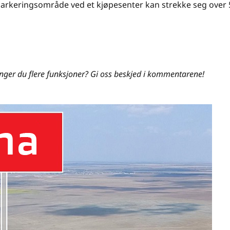
parkeringsområde ved et kjøpesenter kan strekke seg over 
nger du flere funksjoner? Gi oss beskjed i kommentarene!