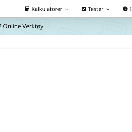
Kalkulatorer
Tester
m2 Online Verktøy