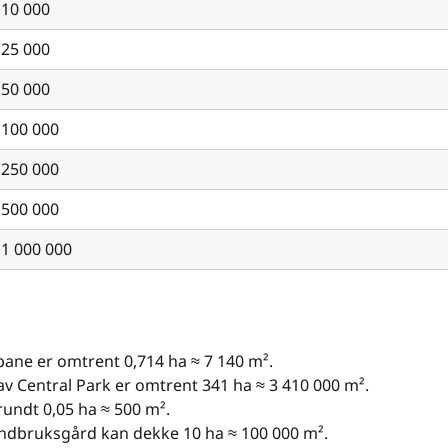
10 000
25 000
50 000
100 000
250 000
500 000
1 000 000
bane er omtrent 0,714 ha ≈ 7 140 m².
av Central Park er omtrent 341 ha ≈ 3 410 000 m².
rundt 0,05 ha ≈ 500 m².
andbruksgård kan dekke 10 ha ≈ 100 000 m².