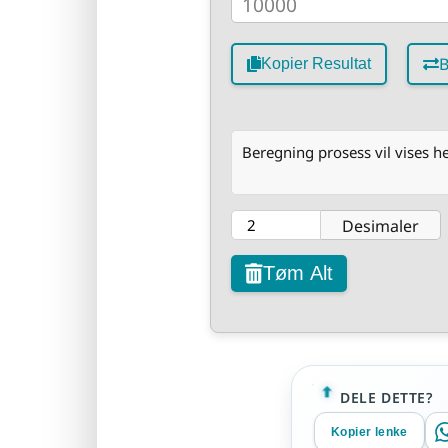
B
Kopier Resultat
Beregning prosess vil vises he
Desimaler
Tøm Alt
DELE DETTE?
Kopier lenke