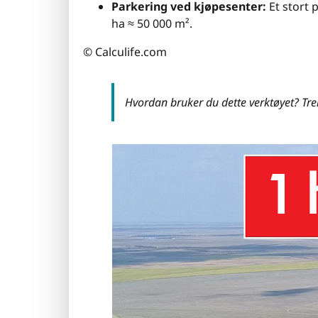
Parkering ved kjøpesenter:
Et stort 
ha ≈ 50 000 m².
© Calculife.com
Hvordan bruker du dette verktøyet? Tre