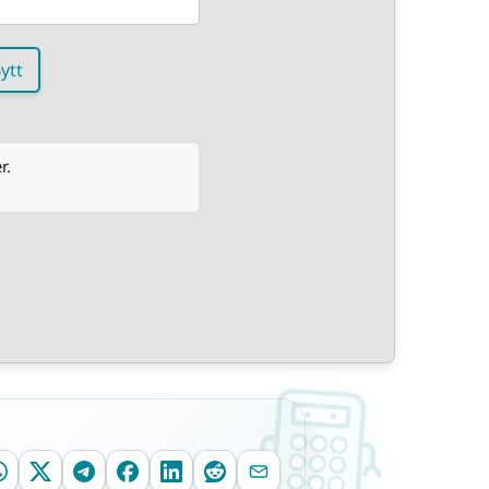
ytt
r.