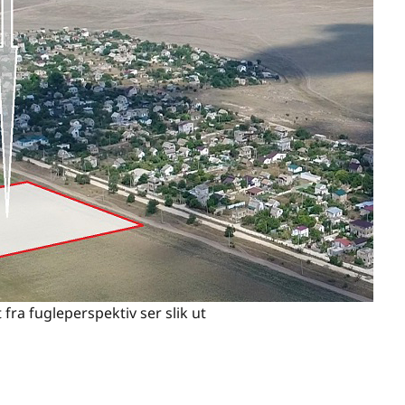
 fra fugleperspektiv ser slik ut