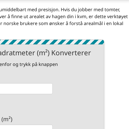
) umiddelbart med presisjon. Hvis du jobber med tomter,
ver å finne ut arealet av hagen din i kvm, er dette verktøyet
for norske brukere som ønsker å forstå arealmål i en lokal
vadratmeter (m²) Konverterer
edenfor og trykk på knappen
 (m²)