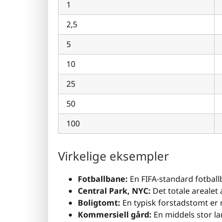
1
2,5
5
10
25
50
100
Virkelige eksempler
Fotballbane:
En FIFA-standard fotball
Central Park, NYC:
Det totale arealet 
Boligtomt:
En typisk forstadstomt er 
Kommersiell gård:
En middels stor l