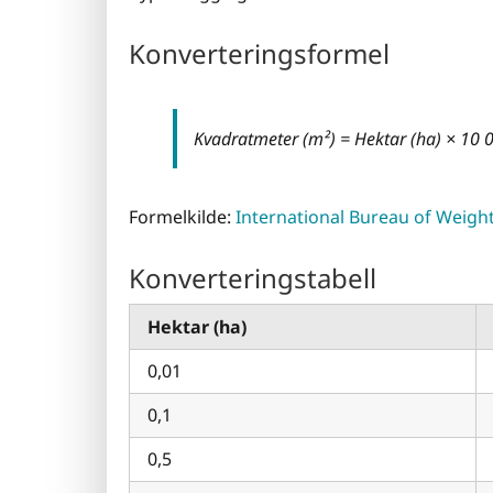
Konverteringsformel
Kvadratmeter (m²) = Hektar (ha) × 10 
Formelkilde:
International Bureau of Weigh
Konverteringstabell
Hektar (ha)
0,01
0,1
0,5