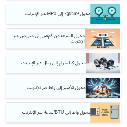
محول kgf/cm² إلى MPa عبر الإنترنت
محول السرعة من كم/س إلى ميل/س عبر
الإنترنت
محول كيلوجرام إلى رطل عبر الإنترنت
محول الأمبير إلى واط عبر الإنترنت
محول واط إلى BTU/ساعة عبر الإنترنت