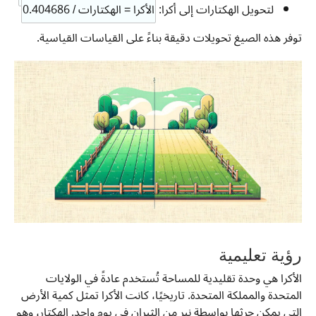
لتحويل الهكتارات إلى أكرا:
الأكرا = الهكتارات / 0.404686
توفر هذه الصيغ تحويلات دقيقة بناءً على القياسات القياسية.
رؤية تعليمية
الأكرا هي وحدة تقليدية للمساحة تُستخدم عادةً في الولايات
المتحدة والمملكة المتحدة. تاريخيًا، كانت الأكرا تمثل كمية الأرض
التي يمكن حرثها بواسطة نير من الثيران في يوم واحد. الهكتار، وهو