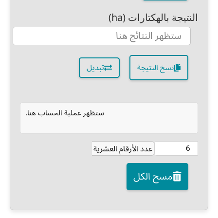
النتيجة بالهكتارات (ha)
نسخ النتيجة
تبديل
ستظهر عملية الحساب هنا.
عدد الأرقام العشرية
مسح الكل