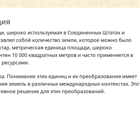
ция
и, широко используемая в Соединенных Штатах и
тавлял собой количество земли, которое можно было
ектар, метрическая единица площади, широко
нтен 10 000 квадратных метров и часто применяется в
 ресурсами.
ра. Понимание этих единиц и их преобразования имеет
ия земель в различных международных контекстах. Это
тивное решение для этих преобразований.