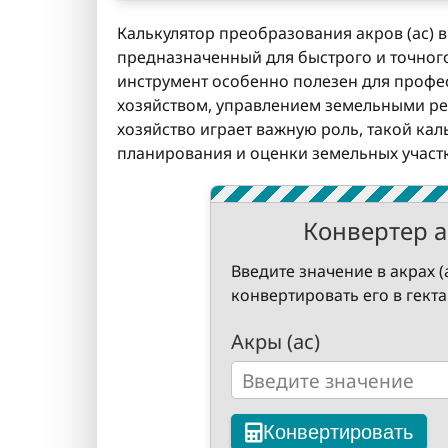
Калькулятор преобразования акров (ac) в
предназначенный для быстрого и точног
инструмент особенно полезен для профе
хозяйством, управлением земельными рес
хозяйство играет важную роль, такой ка
планирования и оценки земельных участ
Конвертер ак
Введите значение в акрах (
конвертировать его в гекта
Акры (ac)
Конвертировать