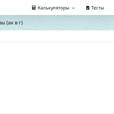
Калькуляторы
Тесты
 (ак в г)