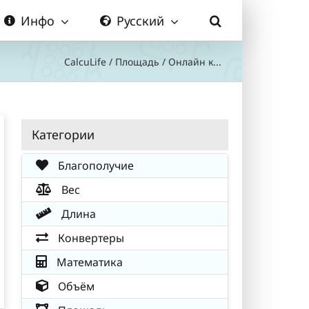
Инфо
Русский
CalcuLife
/
Площадь
/
Онлайн к...
Категории
Благополучие
Вес
Длина
Конвертеры
Математика
Объём