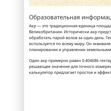
Образовательная информа
Акр — это традиционная единица площад
Великобритании. Исторически акр предс
обработать парой волов за один день. Г
используется по всему миру. Он эквивале
планировании и управлении земельными
Один акр примерно равен 0.404686 гекта
решающее значение для точного измерен
калькулятор предлагает простое и эффек