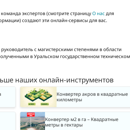
о команда экспертов (смотрите страницу
О нас
для
рмации) создают эти онлайн-сервисы для вас.
 руководитель с магистерскими степенями в области
олученными в Уральском государственном техническом
льше наших онлайн-инструментов
в
Конвертер акров в квадратные
километры
Конвертер м2 в га – Квадратные
метры в гектары