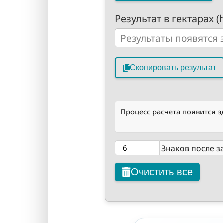
Результат в гектарах (
Скопировать результат
Процесс расчета появится з
Знаков после з
Очистить все