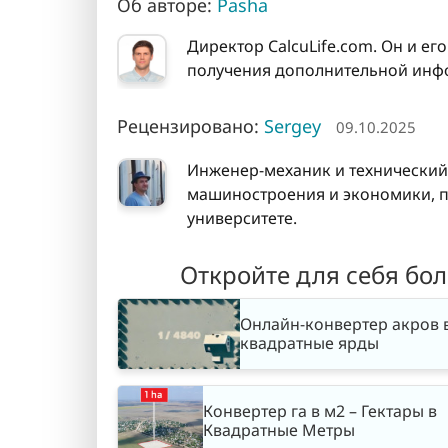
Об авторе:
Pasha
Директор CalcuLife.com. Он и ег
получения дополнительной инфо
Рецензировано:
Sergey
09.10.2025
Инженер-механик и технический
машиностроения и экономики, п
университете.
Откройте для себя бо
Онлайн-конвертер акров 
квадратные ярды
Конвертер га в м2 – Гектары в
Квадратные Метры