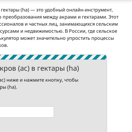
 гектары (ha) — это удобный онлайн-инструмент,
о преобразования между акрами и гектарами. Этот
ссионалов и частных лиц, занимающихся сельским
урсами и недвижимостью. В России, где сельское
лькулятор может значительно упростить процессы
ков.
ров (ac) в гектары (ha)
ac) ниже и нажмите кнопку, чтобы
ры (ha).