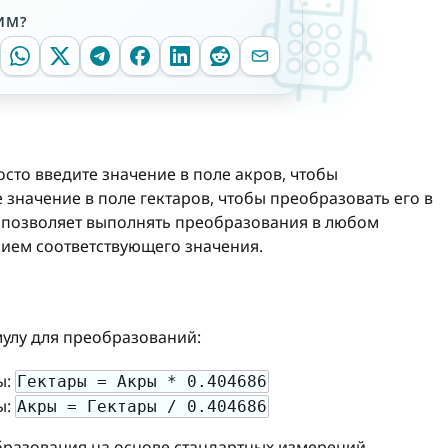
ИМ?
осто введите значение в поле акров, чтобы
е значение в поле гектаров, чтобы преобразовать его в
о позволяет выполнять преобразования в любом
ием соответствующего значения.
улу для преобразований:
ы:
Гектары = Акры * 0.404686
ы:
Акры = Гектары / 0.404686
разования на основе стандартных измерений.