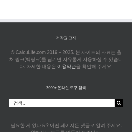
저작권 고지
© CalcuLife.com 2019 – 2025. 본 사이트의 자료는 출
처 링크(백링크)를 남기면 자유롭게 사용하실 수 있습니
다. 자세한 내용은
이용약관
을 확인해 주세요.
3000+ 온라인 도구 검색
검
색:
필요한 게 없나요? 어떤 페이지든 댓글로 알려 주세요.