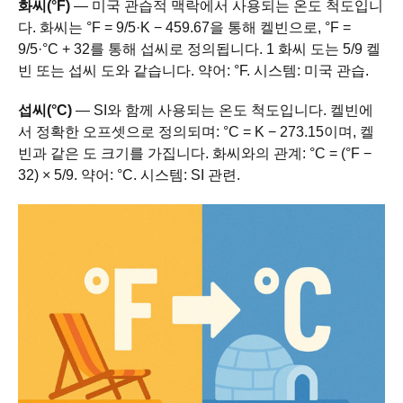
화씨(°F)
— 미국 관습적 맥락에서 사용되는 온도 척도입니
다. 화씨는 °F = 9/5·K − 459.67을 통해 켈빈으로, °F =
9/5·°C + 32를 통해 섭씨로 정의됩니다. 1 화씨 도는 5/9 켈
빈 또는 섭씨 도와 같습니다. 약어: °F. 시스템: 미국 관습.
섭씨(°C)
— SI와 함께 사용되는 온도 척도입니다. 켈빈에
서 정확한 오프셋으로 정의되며: °C = K − 273.15이며, 켈
빈과 같은 도 크기를 가집니다. 화씨와의 관계: °C = (°F −
32) × 5/9. 약어: °C. 시스템: SI 관련.