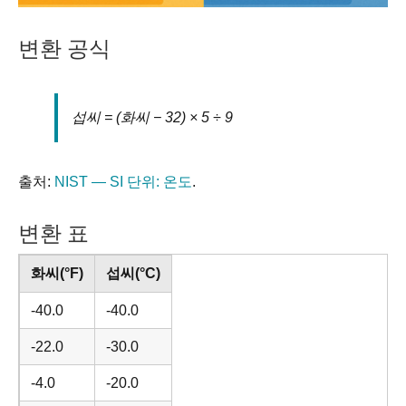
변환 공식
섭씨 = (화씨 − 32) × 5 ÷ 9
출처:
NIST — SI 단위: 온도
.
변환 표
화씨(°F)
섭씨(°C)
-40.0
-40.0
-22.0
-30.0
-4.0
-20.0