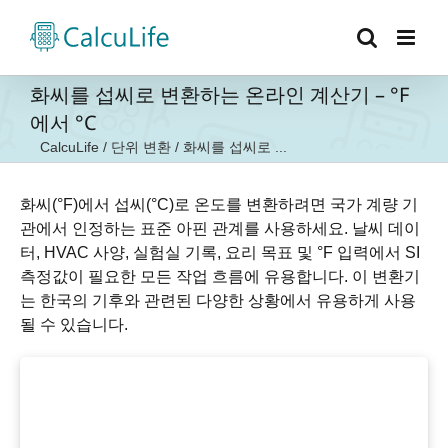
콘
텐
츠
로
화씨를 섭씨로 변환하는 온라인 계산기 – °F
건
에서 °C
너
CalcuLife
/
단위 변환
/
화씨를 섭씨로 ...
뛰
기
화씨(°F)에서 섭씨(°C)로 온도를 변환하려면 국가 계량 기
관에서 인정하는 표준 아핀 관계를 사용하세요. 날씨 데이
터, HVAC 사양, 실험실 기록, 요리 목표 및 °F 입력에서 SI
측정값이 필요한 모든 작업 흐름에 유용합니다. 이 변환기
는 한국의 기후와 관련된 다양한 상황에서 유용하게 사용
될 수 있습니다.