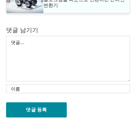
변환기
댓글 남기기
댓
글