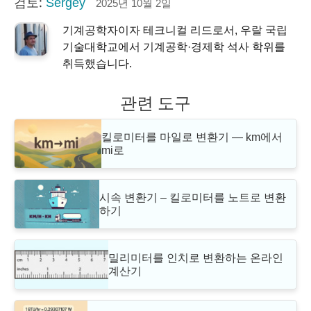
검토:
Sergey
2025년 10월 2일
기계공학자이자 테크니컬 리드로서, 우랄 국립
기술대학교에서 기계공학·경제학 석사 학위를
취득했습니다.
관련 도구
킬로미터를 마일로 변환기 — km에서
mi로
시속 변환기 – 킬로미터를 노트로 변환
하기
밀리미터를 인치로 변환하는 온라인
계산기