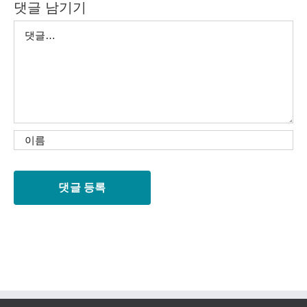
댓글 남기기
댓
글