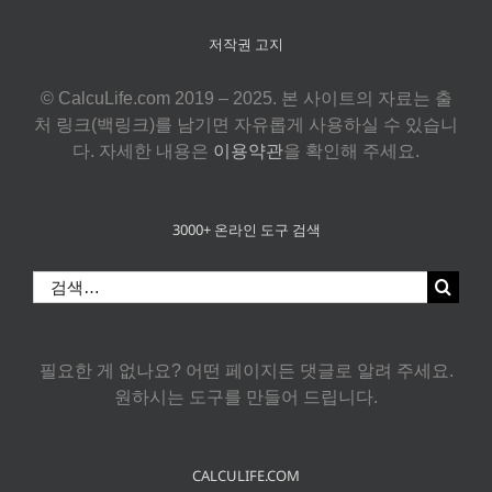
저작권 고지
© CalcuLife.com 2019 – 2025. 본 사이트의 자료는 출
처 링크(백링크)를 남기면 자유롭게 사용하실 수 있습니
다. 자세한 내용은
이용약관
을 확인해 주세요.
3000+ 온라인 도구 검색
검
색:
필요한 게 없나요? 어떤 페이지든 댓글로 알려 주세요.
원하시는 도구를 만들어 드립니다.
CALCULIFE.COM