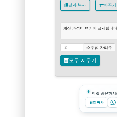
결과 복사
바꾸기
계산 과정이 여기에 표시됩니다
소수점 자리수
모두 지우기
이걸 공유하시
링크 복사