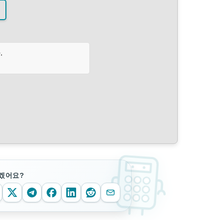
.
겠어요?