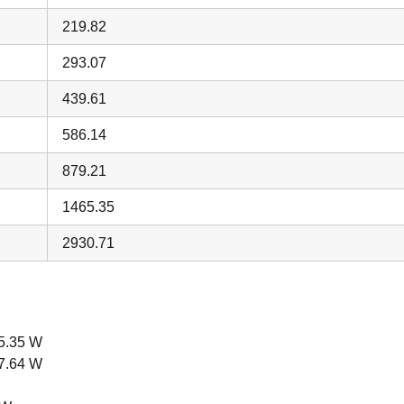
219.82
293.07
439.61
586.14
879.21
1465.35
2930.71
.35 W
.64 W