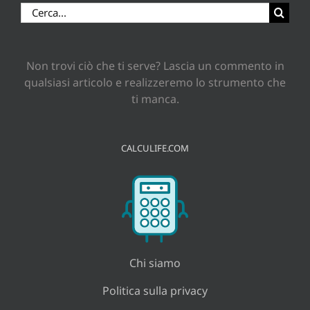
Cerca
per:
Non trovi ciò che ti serve? Lascia un commento in
qualsiasi articolo e realizzeremo lo strumento che
ti manca.
CALCULIFE.COM
Chi siamo
Politica sulla privacy