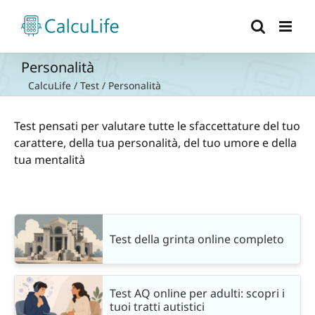
Salta
al
contenuto
Personalità
CalcuLife
/
Test
/
Personalità
Test pensati per valutare tutte le sfaccettature del tuo
carattere, della tua personalità, del tuo umore e della
tua mentalità
Test della grinta online completo
Test AQ online per adulti: scopri i
tuoi tratti autistici