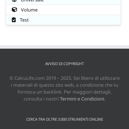
Volume
Test
AVVISO DI COPYRIGHT
© CalcuLife.com 2019 – 2025. Sei libero di utilizzare
i materiali di questo sito web, a condizione che tu
fornisca un backlink. Per maggiori dettagli,
consulta i nostri
Termini e Condizioni
.
CERCA TRA OLTRE 3.000 STRUMENTI ONLINE