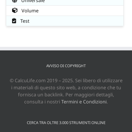
Universale
Volume
Test
AVVISO DI COPYRIGHT
© CalcuLife.com 2019 – 2025. Sei libero di utilizzare
i materiali di questo sito web, a condizione che tu
fornisca un backlink. Per maggiori dettagli,
consulta i nostri
Termini e Condizioni
.
CERCA TRA OLTRE 3.000 STRUMENTI ONLINE