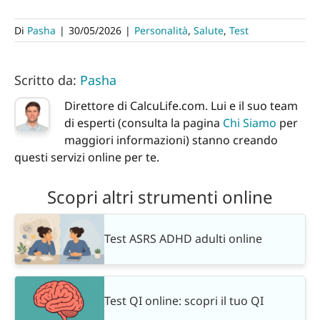
Di
Pasha
|
30/05/2026
|
Personalità
,
Salute
,
Test
Scritto da:
Pasha
Direttore di CalcuLife.com. Lui e il suo team
di esperti (consulta la pagina
Chi Siamo
per
maggiori informazioni) stanno creando
questi servizi online per te.
Scopri altri strumenti online
Test ASRS ADHD adulti online
Test QI online: scopri il tuo QI