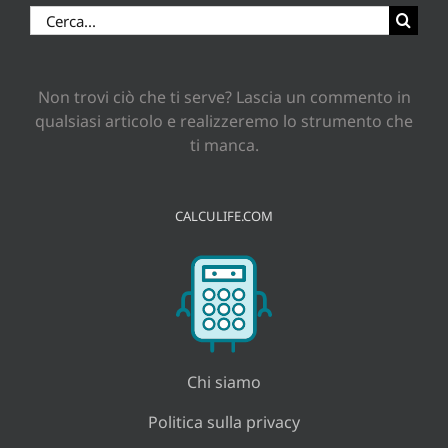
Cerca
per:
Non trovi ciò che ti serve? Lascia un commento in
qualsiasi articolo e realizzeremo lo strumento che
ti manca.
CALCULIFE.COM
Chi siamo
Politica sulla privacy