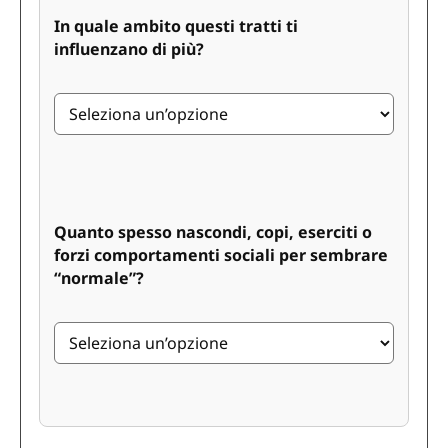
In quale ambito questi tratti ti
influenzano di più?
Quanto spesso nascondi, copi, eserciti o
forzi comportamenti sociali per sembrare
“normale”?