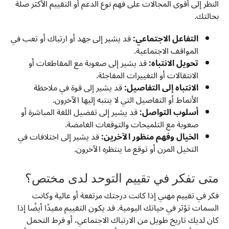
النظر إلى أقوى المجالات على فهم نوع الدعم أو التقييم الأكثر صلة
بحالتك.
التفاعل الاجتماعي:
قد يشير إلى جهد أو ارتباك أو تعب في
المواقف الاجتماعية.
تحويل الانتباه:
قد يشير إلى صعوبة مع المقاطعات أو
الانتقالات أو التغييرات المفاجئة.
الانتباه إلى التفاصيل:
قد يشير إلى قوة في ملاحظة
الأنماط أو التفاصيل التي لا ينتبه إليها الآخرون.
أسلوب التواصل:
قد يشير إلى تفضيل اللغة المباشرة أو
صعوبة مع التلميحات والتوقعات الغامضة.
الخيال وفهم منظور الآخرين:
قد يشير إلى اختلافات في
التخيل المرن أو توقع ما ينتظره الآخرون.
متى تفكر في تقييم التوحد لدى مختص؟
فكر في تقييم مهني إذا كانت درجتك مرتفعة أو عالية وكانت
السمات تؤثر في حياتك اليومية. قد يكون التقييم مفيدًا أيضًا إذا
كان لديك تاريخ طويل من الارتباك الاجتماعي، أو فرط التحمل