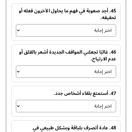
45. أجد صعوبة في فهم ما يحاول الآخرون فعله أو
تحقيقه.
46. غالبًا تجعلني المواقف الجديدة أشعر بالقلق أو
عدم الارتياح.
47. أستمتع بلقاء أشخاص جدد.
48. عادة أتصرف بلباقة وبشكل طبيعي في