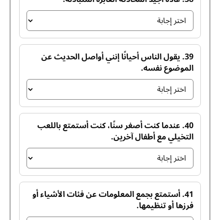
39. يقول الناس أحيانًا إنني أواصل الحديث عن
الموضوع نفسه.
40. عندما كنت أصغر سنًا، كنت أستمتع باللعب
التخيلي مع أطفال آخرين.
41. أستمتع بجمع المعلومات عن فئات الأشياء أو
فرزها أو تنظيمها.