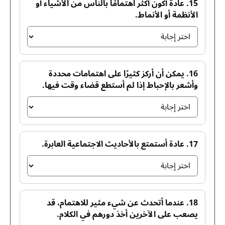
15. عادة أكون أكثر اهتمامًا بالناس من الأشياء أو
الأنظمة أو الأنماط.
16. يمكن أن أركز كثيرًا على اهتمامات محددة
وأشعر بالإحباط إذا لم أستطع قضاء وقت فيها.
17. عادة أستمتع بالأحاديث الاجتماعية العابرة.
18. عندما أتحدث عن شيء مثير للاهتمام، قد
يصعب على الآخرين أخذ دورهم في الكلام.