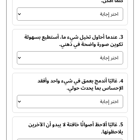
كلما أمكن.
3. عندما أحاول تخيل شيء ما، أستطيع بسهولة
تكوين صورة واضحة في ذهني.
4. غالبًا أندمج بعمق في شيء واحد وأفقد
الإحساس بما يحدث حولي.
5. غالبًا ألاحظ أصواتًا خافتة لا يبدو أن الآخرين
يلاحظونها.