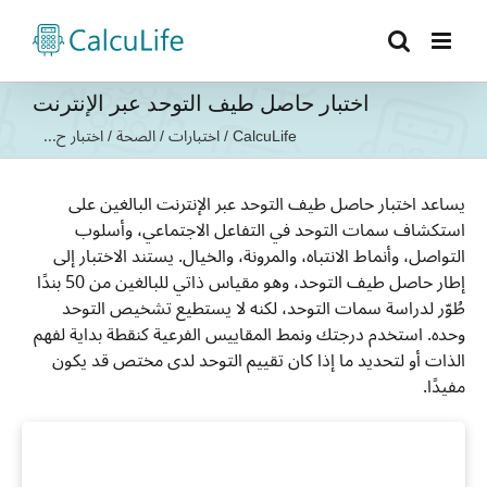
Ski
t
conten
اختبار حاصل طيف التوحد عبر الإنترنت
CalcuLife
/
اختبارات
/
الصحة
/
اختبار ح...
يساعد اختبار حاصل طيف التوحد عبر الإنترنت البالغين على
استكشاف سمات التوحد في التفاعل الاجتماعي، وأسلوب
التواصل، وأنماط الانتباه، والمرونة، والخيال. يستند الاختبار إلى
إطار حاصل طيف التوحد، وهو مقياس ذاتي للبالغين من 50 بندًا
طُوّر لدراسة سمات التوحد، لكنه لا يستطيع تشخيص التوحد
وحده. استخدم درجتك ونمط المقاييس الفرعية كنقطة بداية لفهم
الذات أو لتحديد ما إذا كان تقييم التوحد لدى مختص قد يكون
مفيدًا.