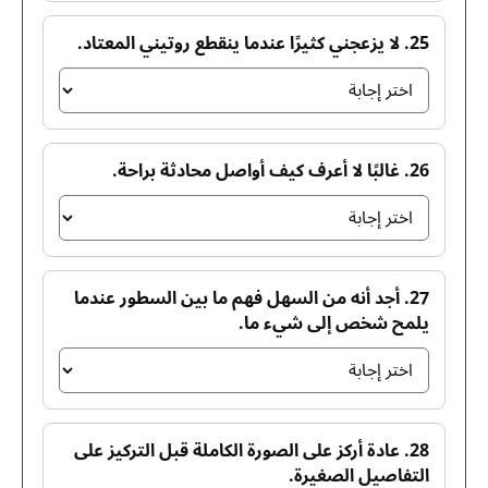
25. لا يزعجني كثيرًا عندما ينقطع روتيني المعتاد.
26. غالبًا لا أعرف كيف أواصل محادثة براحة.
27. أجد أنه من السهل فهم ما بين السطور عندما
يلمح شخص إلى شيء ما.
28. عادة أركز على الصورة الكاملة قبل التركيز على
التفاصيل الصغيرة.