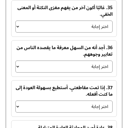
35. غالبًا أكون آخر من يفهم مغزى النكتة أو المعنى
الخفي.
36. أجد أنه من السهل معرفة ما يقصده الناس من
تعابير وجوههم.
37. إذا تمت مقاطعتي، أستطيع بسهولة العودة إلى
ما كنت أفعله.
38. عادة أجيد المحادثة العابرة المتبادلة.