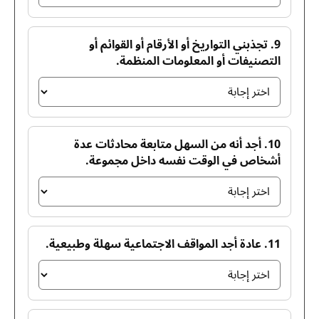
9. تجذبني التواريخ أو الأرقام أو القوائم أو
التصنيفات أو المعلومات المنظمة.
10. أجد أنه من السهل متابعة محادثات عدة
أشخاص في الوقت نفسه داخل مجموعة.
11. عادة أجد المواقف الاجتماعية سهلة وطبيعية.