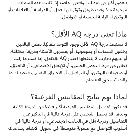
بتعمق أكبر في نمطك الواقعي، خاصة إذا كانت هذه السمات
موجودة منذ وقت طويل وتؤثر في العمل أو الدراسة أو العلاقات أو
الروتين أو الراحة الحسية أو التواصل.
ماذا تعني درجة AQ الأقل؟
لا تستبعد درجة AQ الأقل وجود التوحد تلقائيًا. بعض البالغين
يخفون السمات أو يموهونها، أو يفسرون الأسئلة بطريقة مختلفة،
أو لديهم تجارب لا يلتقطها اختبار AQ بالكامل. إذا كنت ما زلت
تعاني من فرط التحمل الحسي، أو الإرهاق الاجتماعي، أو الانغلاق،
أو صعوبات الروتين، أو التواصل، أو الاحتراق النفسي، فتجربتك ما
زالت تستحق الاهتمام.
لماذا تهم نتائج المقاييس الفرعية؟
قد يكون تفصيل المقاييس الفرعية أكثر فائدة من الدرجة الكلية
وحدها. قد يحصل شخص على درجة عالية في التركيز على
التفاصيل ودرجة أقل في الجانب الاجتماعي، أو درجة عالية في
أسلوب التواصل مع صعوبة متوسطة في تحويل الانتباه. يساعدك