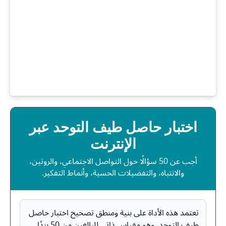
اختبار حاصل طيف التوحد عبر
الإنترنت
أجب عن 50 سؤالًا حول التواصل الاجتماعي، والروتين،
والانتباه، والتفضيلات الحسية، وأنماط التفكير.
تعتمد هذه الأداة على بنية ومنطق تصحيح اختبار حاصل
طيف التوحد، وهو مقياس ذاتي للبالغين من 50 بندًا