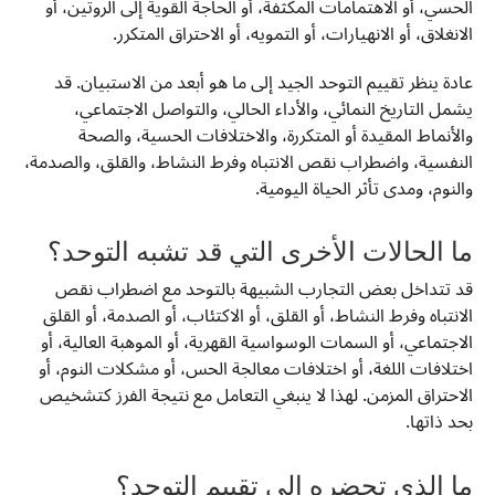
الحسي، أو الاهتمامات المكثفة، أو الحاجة القوية إلى الروتين، أو
الانغلاق، أو الانهيارات، أو التمويه، أو الاحتراق المتكرر.
عادة ينظر تقييم التوحد الجيد إلى ما هو أبعد من الاستبيان. قد
يشمل التاريخ النمائي، والأداء الحالي، والتواصل الاجتماعي،
والأنماط المقيدة أو المتكررة، والاختلافات الحسية، والصحة
النفسية، واضطراب نقص الانتباه وفرط النشاط، والقلق، والصدمة،
والنوم، ومدى تأثر الحياة اليومية.
ما الحالات الأخرى التي قد تشبه التوحد؟
قد تتداخل بعض التجارب الشبيهة بالتوحد مع اضطراب نقص
الانتباه وفرط النشاط، أو القلق، أو الاكتئاب، أو الصدمة، أو القلق
الاجتماعي، أو السمات الوسواسية القهرية، أو الموهبة العالية، أو
اختلافات اللغة، أو اختلافات معالجة الحس، أو مشكلات النوم، أو
الاحتراق المزمن. لهذا لا ينبغي التعامل مع نتيجة الفرز كتشخيص
بحد ذاتها.
ما الذي تحضره إلى تقييم التوحد؟