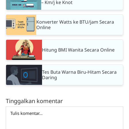
– Km/j ke Knot
Konverter Watts ke BTU/jam Secara
Online
Hitung BMI Wanita Secara Online
Tes Buta Warna Biru-Hitam Secara
Daring
Tinggalkan komentar
Comment