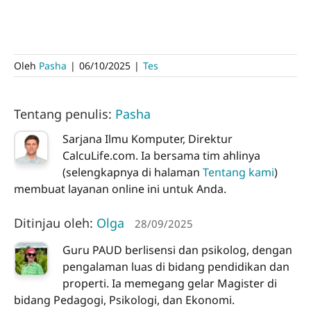
Oleh
Pasha
|
06/10/2025
|
Tes
Tentang penulis:
Pasha
Sarjana Ilmu Komputer, Direktur
CalcuLife.com. Ia bersama tim ahlinya
(selengkapnya di halaman
Tentang kami
)
membuat layanan online ini untuk Anda.
Ditinjau oleh:
Olga
28/09/2025
Guru PAUD berlisensi dan psikolog, dengan
pengalaman luas di bidang pendidikan dan
properti. Ia memegang gelar Magister di
bidang Pedagogi, Psikologi, dan Ekonomi.