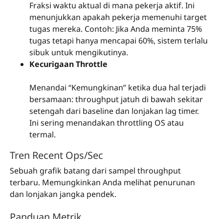
Fraksi waktu aktual di mana pekerja aktif. Ini
menunjukkan apakah pekerja memenuhi target
tugas mereka. Contoh: Jika Anda meminta 75%
tugas tetapi hanya mencapai 60%, sistem terlalu
sibuk untuk mengikutinya.
Kecurigaan Throttle
Menandai “Kemungkinan” ketika dua hal terjadi
bersamaan: throughput jatuh di bawah sekitar
setengah dari baseline dan lonjakan lag timer.
Ini sering menandakan throttling OS atau
termal.
Tren Recent Ops/Sec
Sebuah grafik batang dari sampel throughput
terbaru. Memungkinkan Anda melihat penurunan
dan lonjakan jangka pendek.
Panduan Metrik