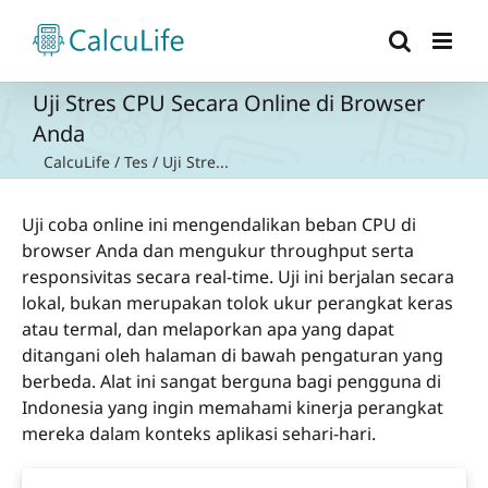
Skip
to
content
Uji Stres CPU Secara Online di Browser
Anda
CalcuLife
/
Tes
/
Uji Stre...
Uji coba online ini mengendalikan beban CPU di
browser Anda dan mengukur throughput serta
responsivitas secara real-time. Uji ini berjalan secara
lokal, bukan merupakan tolok ukur perangkat keras
atau termal, dan melaporkan apa yang dapat
ditangani oleh halaman di bawah pengaturan yang
berbeda. Alat ini sangat berguna bagi pengguna di
Indonesia yang ingin memahami kinerja perangkat
mereka dalam konteks aplikasi sehari-hari.