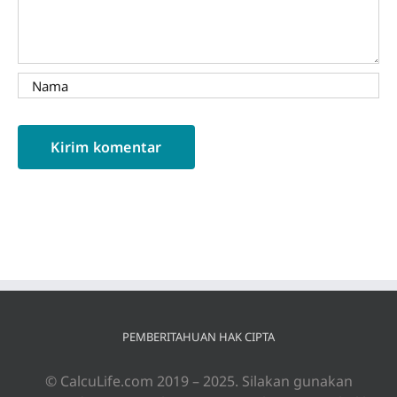
PEMBERITAHUAN HAK CIPTA
© CalcuLife.com 2019 – 2025. Silakan gunakan