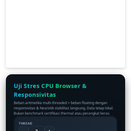
Uji Stres CPU Browser &
Responsivitas
Beban aritmetika multi-threaded + beban floating dengan
responsivitas & heuristik stabilitas langsung. Data tetap lokal.
Bukan benchmark sertifikasi thermal atau perangkat keras.
THREAD
2