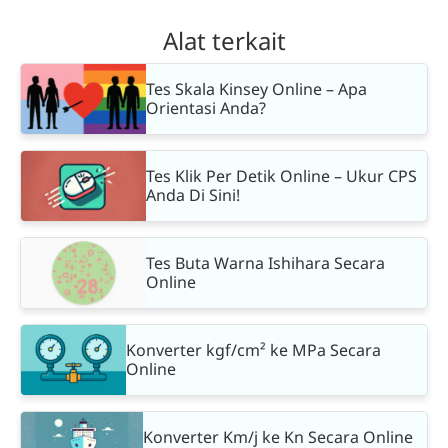
Alat terkait
Tes Skala Kinsey Online – Apa
Orientasi Anda?
Tes Klik Per Detik Online – Ukur CPS
Anda Di Sini!
Tes Buta Warna Ishihara Secara
Online
Konverter kgf/cm² ke MPa Secara
Online
Konverter Km/j ke Kn Secara Online