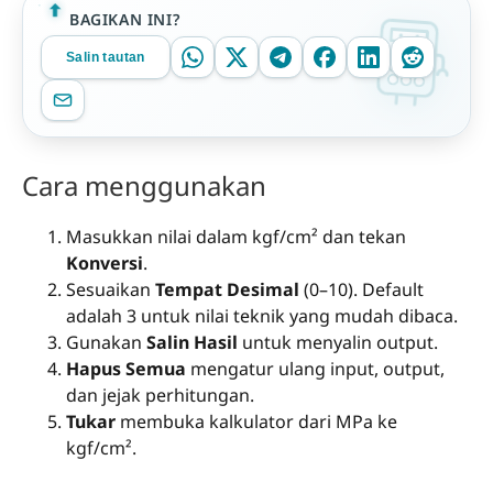
BAGIKAN INI?
Salin tautan
Cara menggunakan
Masukkan nilai dalam kgf/cm² dan tekan
Konversi
.
Sesuaikan
Tempat Desimal
(0–10). Default
adalah 3 untuk nilai teknik yang mudah dibaca.
Gunakan
Salin Hasil
untuk menyalin output.
Hapus Semua
mengatur ulang input, output,
dan jejak perhitungan.
Tukar
membuka kalkulator dari MPa ke
kgf/cm².