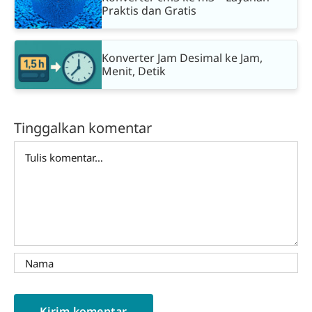
Praktis dan Gratis
Konverter Jam Desimal ke Jam,
Menit, Detik
Tinggalkan komentar
Comment