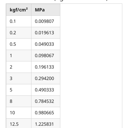
kgf/cm²
MPa
0.1
0.009807
0.2
0.019613
0.5
0.049033
1
0.098067
2
0.196133
3
0.294200
5
0.490333
8
0.784532
10
0.980665
12.5
1.225831