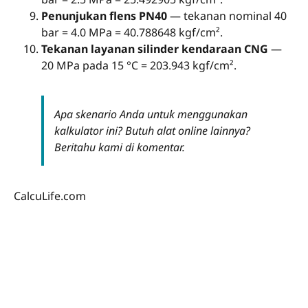
Penunjukan flens PN40
— tekanan nominal 40
bar = 4.0 MPa = 40.788648 kgf/cm².
Tekanan layanan silinder kendaraan CNG
—
20 MPa pada 15 °C = 203.943 kgf/cm².
Apa skenario Anda untuk menggunakan
kalkulator ini? Butuh alat online lainnya?
Beritahu kami di komentar.
CalcuLife.com