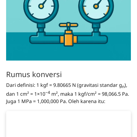
Rumus konversi
Dari definisi: 1 kgf = 9.80665 N (gravitasi standar g
),
n
−4
dan 1 cm² = 1×10
m², maka 1 kgf/cm² = 98,066.5 Pa.
Juga 1 MPa = 1,000,000 Pa. Oleh karena itu: