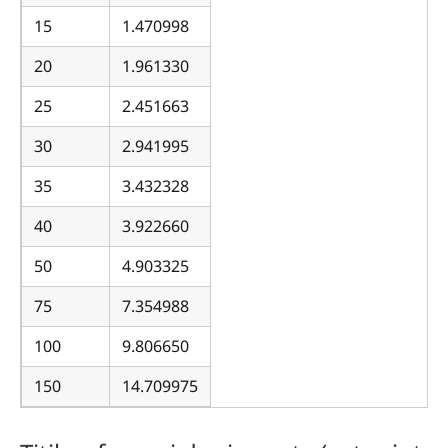
15
1.470998
20
1.961330
25
2.451663
30
2.941995
35
3.432328
40
3.922660
50
4.903325
75
7.354988
100
9.806650
150
14.709975