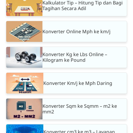
Kalkulator Tip – Hitung Tip dan Bagi
Tagihan Secara Adil
Konverter Online Mph ke km/j
Konverter Kg ke Lbs Online –
Kilogram ke Pound
Konverter Km/j ke Mph Daring
Konverter Sqm ke Sqmm – m2 ke
mm2
Konverter cm3 ke m3 – Layanan