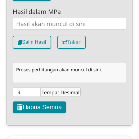
Hasil dalam MPa
Tukar
Salin Hasil
Proses perhitungan akan muncul di sini.
Tempat Desimal
Hapus Semua