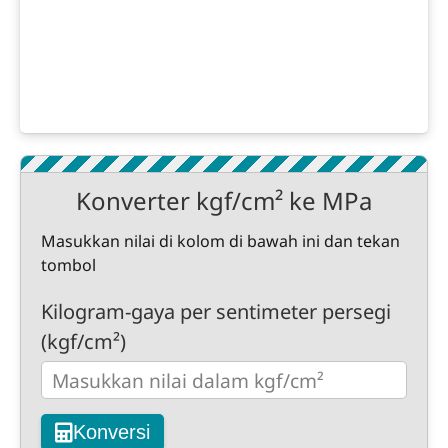
Konverter kgf/cm² ke MPa
Masukkan nilai di kolom di bawah ini dan tekan
tombol
Kilogram-gaya per sentimeter persegi
(kgf/cm²)
Konversi