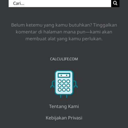
Search
for:
Belum ketemu yang kamu butuhkan? Tinggalkan
komentar di halaman mana pun—kami akan
membuat alat yang kamu perlukan.
CALCULIFE.COM
Tentang Kami
Kebijakan Privasi