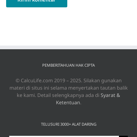
PEMBERITAHUAN HAK CIPTA
© CalcuLife.com 2019 – 2025. Silakan gunakan
materi di situs ini selama menyertakan tautan balik
ke kami. Detail selengkapnya ada di
Syarat &
Ketentuan
.
TELUSURI 3000+ ALAT DARING