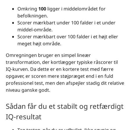
Omkring
100
ligger i middelområdet for
befolkningen.
Scorer mærkbart under 100 falder i et under
middel-område.
Scorer mærkbart over 100 falder i et højt eller
meget højt område.
Omregningen bruger en simpel lineær
transformation, der kortlægger typiske råscorer til
IQ-kurven. Da dette er en kortere test med færre
opgaver, er scoren mere støjpræget end i en fuld
professionel test, men den afspejler stadig dit relative
niveau ganske godt.
Sådan får du et stabilt og retfærdigt
IQ-resultat
Tag testen, når du er udhvilet, ikke søvnig og