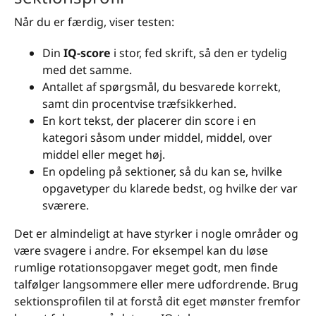
Når du er færdig, viser testen:
Din
IQ-score
i stor, fed skrift, så den er tydelig
med det samme.
Antallet af spørgsmål, du besvarede korrekt,
samt din procentvise træfsikkerhed.
En kort tekst, der placerer din score i en
kategori såsom under middel, middel, over
middel eller meget høj.
En opdeling på sektioner, så du kan se, hvilke
opgavetyper du klarede bedst, og hvilke der var
sværere.
Det er almindeligt at have styrker i nogle områder og
være svagere i andre. For eksempel kan du løse
rumlige rotationsopgaver meget godt, men finde
talfølger langsommere eller mere udfordrende. Brug
sektionsprofilen til at forstå dit eget mønster fremfor