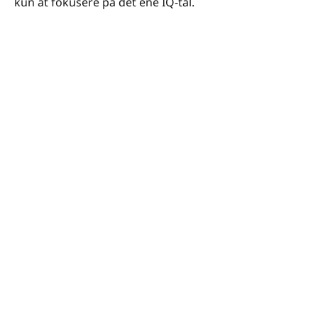
kun at fokusere på det ene IQ-tal.