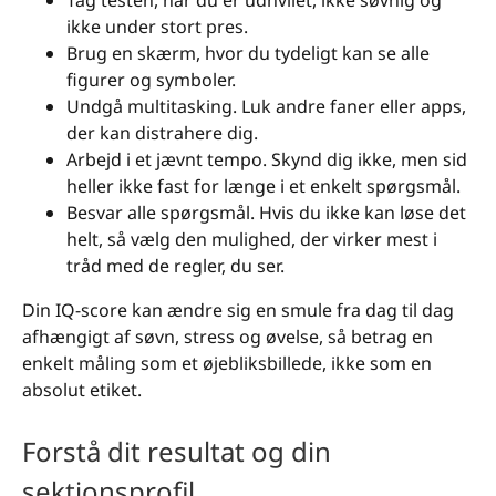
ikke under stort pres.
Brug en skærm, hvor du tydeligt kan se alle
figurer og symboler.
Undgå multitasking. Luk andre faner eller apps,
der kan distrahere dig.
Arbejd i et jævnt tempo. Skynd dig ikke, men sid
heller ikke fast for længe i et enkelt spørgsmål.
Besvar alle spørgsmål. Hvis du ikke kan løse det
helt, så vælg den mulighed, der virker mest i
tråd med de regler, du ser.
Din IQ-score kan ændre sig en smule fra dag til dag
afhængigt af søvn, stress og øvelse, så betrag en
enkelt måling som et øjebliksbillede, ikke som en
absolut etiket.
Forstå dit resultat og din
sektionsprofil