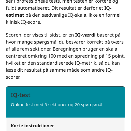
ser i professionelle tests, men testen er kortere og
fuldt automatiseret. Dit resultat er derfor et
IQ-
estimat
på den sædvanlige IQ-skala, ikke en formel
klinisk IQ-score.
Scoren, der vises til sidst, er en
IQ-værdi
baseret på,
hvor mange spørgsmål du besvarer korrekt på tværs
af alle fem sektioner. Beregningen bruger en skala
centreret omkring 100 med en spredning på 15 point,
hvilket er den standardiserede IQ-metrik, så du kan
læse dit resultat på samme måde som andre IQ-
scorer.
IQ-test
Online-test med 5 sektioner og 20 spørgsmål.
Korte instruktioner