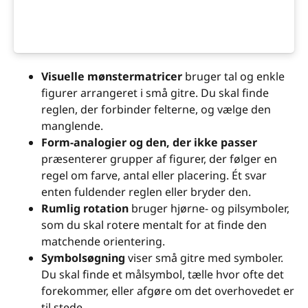
Visuelle mønstermatricer
bruger tal og enkle
figurer arrangeret i små gitre. Du skal finde
reglen, der forbinder felterne, og vælge den
manglende.
Form-analogier og den, der ikke passer
præsenterer grupper af figurer, der følger en
regel om farve, antal eller placering. Ét svar
enten fuldender reglen eller bryder den.
Rumlig rotation
bruger hjørne- og pilsymboler,
som du skal rotere mentalt for at finde den
matchende orientering.
Symbolsøgning
viser små gitre med symboler.
Du skal finde et målsymbol, tælle hvor ofte det
forekommer, eller afgøre om det overhovedet er
til stede.