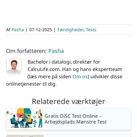
Af
Pasha
|
07-12-2025
|
Færdigheder
,
Tests
Om forfatteren:
Pasha
Bachelor i datalogi, direktør for
CalcuLife.com. Han og hans ekspertteam
(læs mere på siden
Om os
) udvikler disse
onlinetjenester til dig.
Relaterede værktøjer
Gratis DiSC Test Online –
Arbejdsplads Mønstre Test