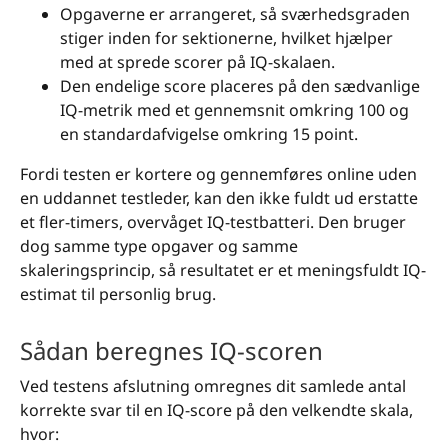
Opgaverne er arrangeret, så sværhedsgraden
stiger inden for sektionerne, hvilket hjælper
med at sprede scorer på IQ-skalaen.
Den endelige score placeres på den sædvanlige
IQ-metrik med et gennemsnit omkring 100 og
en standardafvigelse omkring 15 point.
Fordi testen er kortere og gennemføres online uden
en uddannet testleder, kan den ikke fuldt ud erstatte
et fler-timers, overvåget IQ-testbatteri. Den bruger
dog samme type opgaver og samme
skaleringsprincip, så resultatet er et meningsfuldt IQ-
estimat til personlig brug.
Sådan beregnes IQ-scoren
Ved testens afslutning omregnes dit samlede antal
korrekte svar til en IQ-score på den velkendte skala,
hvor: