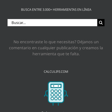
BUSCA ENTRE 3.000+ HERRAMIENTAS EN LÍNEA
Buscar:
No encontraste lo que necesitas? Déjanos un
comentario en cualquier publicación y creamos la
herramienta que te falta.
CALCULIFE.COM