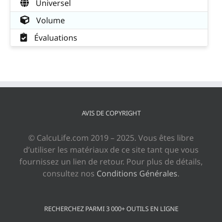
Universel
Volume
Évaluations
AVIS DE COPYRIGHT
© CalcuLife.com 2019 – 2025. Vous êtes libre
d’utiliser les matériaux de ce site tant que vous
fournissez un lien de retour. Pour plus de détails,
consultez nos
Conditions Générales
.
RECHERCHEZ PARMI 3 000+ OUTILS EN LIGNE