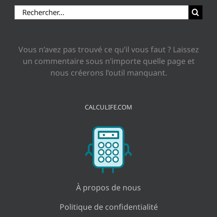
Rechercher:
Vous n’avez pas trouvé ce qu’il vous faut ? Laissez
un commentaire sous n’importe quelle page et
nous créerons l’outil manquant.
CALCULIFE.COM
À propos de nous
Politique de confidentialité