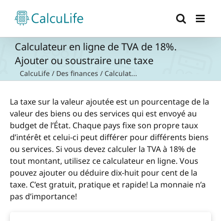
Passer
au
contenu
Calculateur en ligne de TVA de 18%.
Ajouter ou soustraire une taxe
CalcuLife
/
Des finances
/
Calculat...
La taxe sur la valeur ajoutée est un pourcentage de la
valeur des biens ou des services qui est envoyé au
budget de l’État. Chaque pays fixe son propre taux
d’intérêt et celui-ci peut différer pour différents biens
ou services. Si vous devez calculer la TVA à 18% de
tout montant, utilisez ce calculateur en ligne. Vous
pouvez ajouter ou déduire dix-huit pour cent de la
taxe. C’est gratuit, pratique et rapide! La monnaie n’a
pas d’importance!