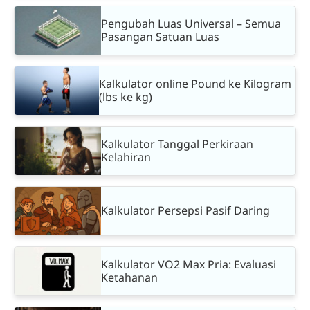
Pengubah Luas Universal – Semua
Pasangan Satuan Luas
Kalkulator online Pound ke Kilogram
(lbs ke kg)
Kalkulator Tanggal Perkiraan
Kelahiran
Kalkulator Persepsi Pasif Daring
Kalkulator VO2 Max Pria: Evaluasi
Ketahanan