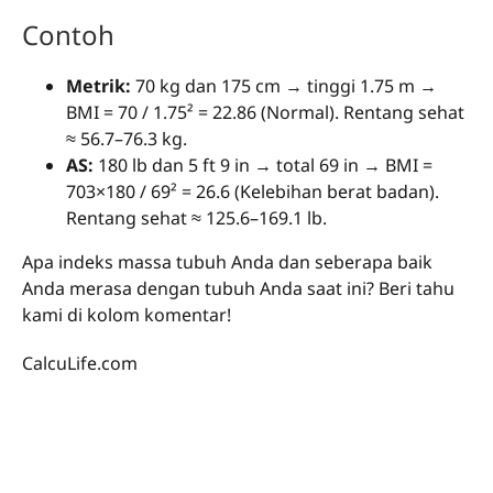
Contoh
Metrik:
70 kg dan 175 cm → tinggi 1.75 m →
BMI = 70 / 1.75² = 22.86 (Normal). Rentang sehat
≈ 56.7–76.3 kg.
AS:
180 lb dan 5 ft 9 in → total 69 in → BMI =
703×180 / 69² = 26.6 (Kelebihan berat badan).
Rentang sehat ≈ 125.6–169.1 lb.
Apa indeks massa tubuh Anda dan seberapa baik
Anda merasa dengan tubuh Anda saat ini? Beri tahu
kami di kolom komentar!
CalcuLife.com