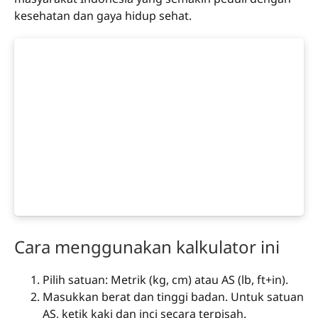
kesehatan dan gaya hidup sehat.
Cara menggunakan kalkulator ini
Pilih satuan: Metrik (kg, cm) atau AS (lb, ft+in).
Masukkan berat dan tinggi badan. Untuk satuan
AS, ketik kaki dan inci secara terpisah.