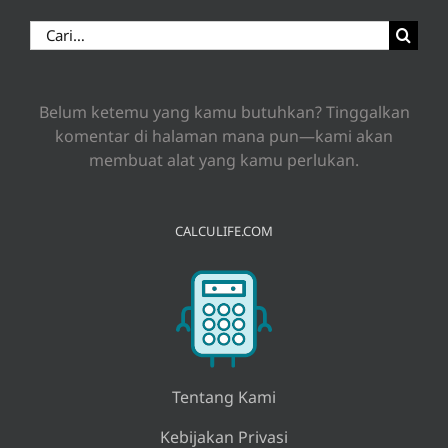
Search
for:
Belum ketemu yang kamu butuhkan? Tinggalkan
komentar di halaman mana pun—kami akan
membuat alat yang kamu perlukan.
CALCULIFE.COM
Tentang Kami
Kebijakan Privasi