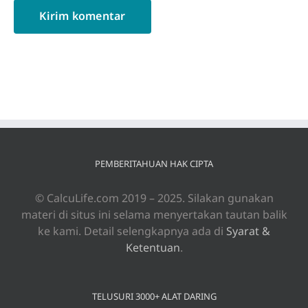
PEMBERITAHUAN HAK CIPTA
© CalcuLife.com 2019 – 2025. Silakan gunakan
materi di situs ini selama menyertakan tautan balik
ke kami. Detail selengkapnya ada di
Syarat &
Ketentuan
.
TELUSURI 3000+ ALAT DARING