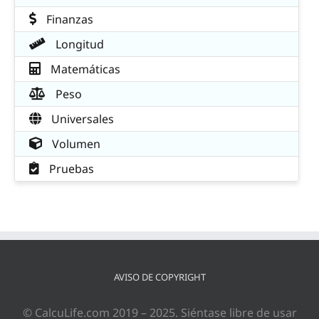
Finanzas
Longitud
Matemáticas
Peso
Universales
Volumen
Pruebas
AVISO DE COPYRIGHT
© CalcuLife.com 2019 – 2025. Siéntase libre de usar