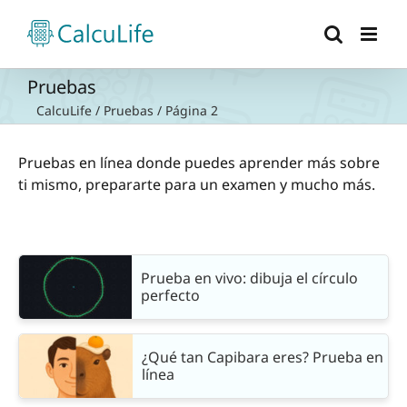
Saltar
al
contenido
Pruebas
CalcuLife
/
Pruebas
/
Página 2
Pruebas en línea donde puedes aprender más sobre
ti mismo, prepararte para un examen y mucho más.
Prueba en vivo: dibuja el círculo
perfecto
¿Qué tan Capibara eres? Prueba en
línea