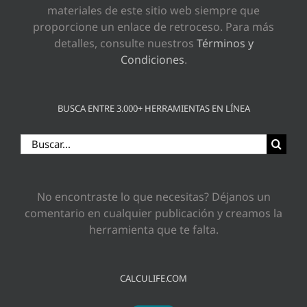
materiales de este sitio web siempre que
proporcione un enlace de retroceso. Para más
detalles, consulte nuestros
Términos y
Condiciones
.
BUSCA ENTRE 3.000+ HERRAMIENTAS EN LÍNEA
Buscar:
No encontraste lo que necesitas? Déjanos un
comentario en cualquier publicación y creamos la
herramienta que te falta.
CALCULIFE.COM