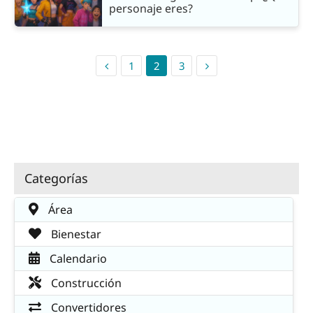
personaje eres?
1
2
3
Categorías
Área
Bienestar
Calendario
Construcción
Convertidores