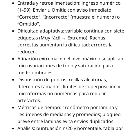
Entrada y retroalimentación: ingreso numérico
(1–99), Enviar u Omitir, con aviso inmediato
“Correcto”, “Incorrecto” (muestra el número) o
“Omitido”.
Dificultad adaptativa: variable continua con siete
etiquetas (Muy fácil → Extremo). Rachas
correctas aumentan la dificultad; errores la
reducen.
Afinación extrema: en el nivel máximo se aplican
microvariaciones de tono y saturación para
medir umbrales.
Disposición de puntos: rejillas aleatorias,
diferentes tamaños, límites de superposición y
microformas no numéricas para reducir
artefactos.
Métricas de tiempo: cronómetro por lámina y
resúmenes de medianas y promedios; bloqueo
breve entre láminas evita envíos duplicados.
Análisis: puntuación n/20 y porcentaje, tabla por