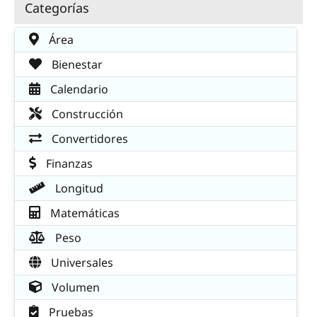
Categorías
Área
Bienestar
Calendario
Construcción
Convertidores
Finanzas
Longitud
Matemáticas
Peso
Universales
Volumen
Pruebas