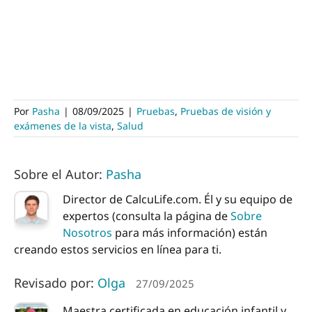
Por
Pasha
|
08/09/2025
|
Pruebas
,
Pruebas de visión y
exámenes de la vista
,
Salud
Sobre el Autor:
Pasha
Director de CalcuLife.com. Él y su equipo de
expertos (consulta la página de
Sobre
Nosotros
para más información) están
creando estos servicios en línea para ti.
Revisado por:
Olga
27/09/2025
Maestra certificada en educación infantil y