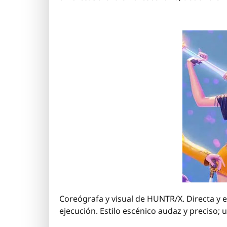
Coreógrafa y visual de HUNTR/X. Directa y es
ejecución. Estilo escénico audaz y preciso; 