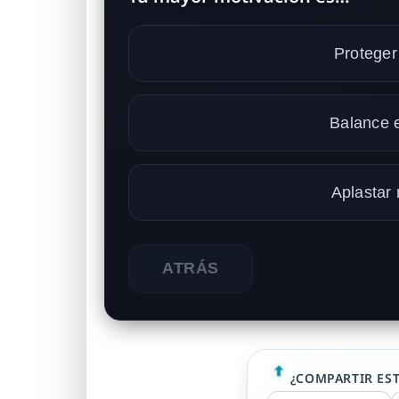
Proteger
Balance e
Aplastar 
ATRÁS
¿COMPARTIR ES