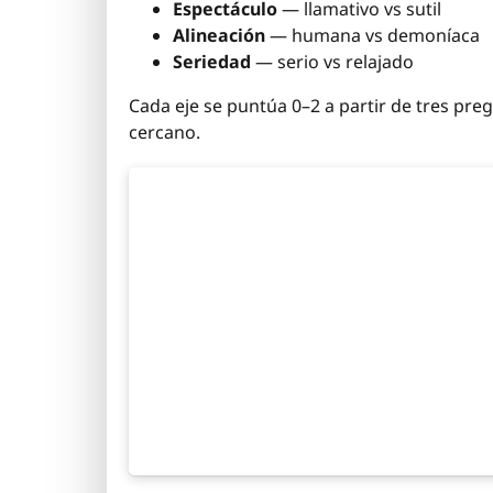
Espectáculo
— llamativo vs sutil
Alineación
— humana vs demoníaca
Seriedad
— serio vs relajado
Cada eje se puntúa 0–2 a partir de tres pre
cercano.