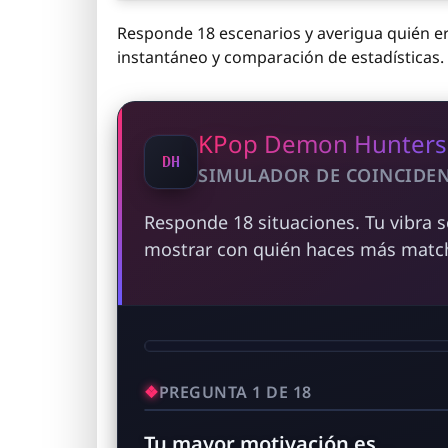
Responde 18 escenarios y averigua quién eres
instantáneo y comparación de estadísticas.
KPop Demon Hunters
SIMULADOR DE COINCIDE
Responde 18 situaciones. Tu vibra 
mostrar con quién haces más matc
PREGUNTA 1 DE 18
Tu mayor motivación es…