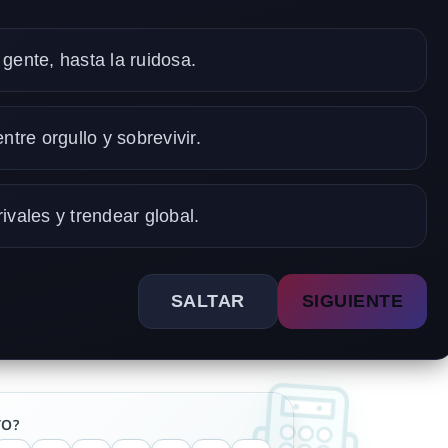
 gente, hasta la ruidosa.
ntre orgullo y sobrevivir.
rivales y trendear global.
SALTAR
SIGUIENTE
TO?