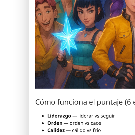
Cómo funciona el puntaje (6 
Liderazgo
— liderar vs seguir
Orden
— orden vs caos
Calidez
— cálido vs frío