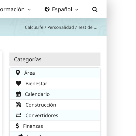
formación
Español
CalcuLife
/
Personalidad
/
Test de ...
Categorías
Área
Bienestar
Calendario
Construcción
Convertidores
Finanzas