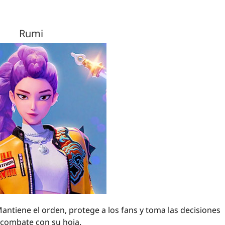
Rumi
antiene el orden, protege a los fans y toma las decisiones
en combate con su hoja.