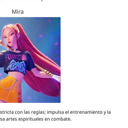
Mira
tricta con las reglas; impulsa el entrenamiento y la
usa artes espirituales en combate.