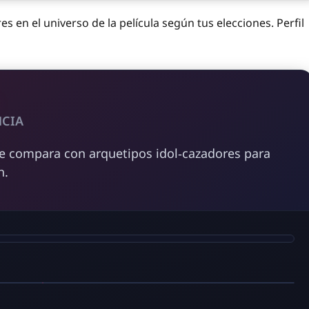
 en el universo de la película según tus elecciones. Perfil
NCIA
se compara con arquetipos idol‑cazadores para
h.