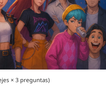
ejes × 3 preguntas)