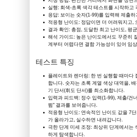
시청 방법: 편안한 거리에서 화면을 정면으
실행: 회색-초록 색각 테스트를 시작하고
응답: 보이는 숫자(1-99)를 입력해 제출
적응형 난이도: 정답이면 더 어려워지고,
결과 확인: 총점, 도달한 최고 난이도, 평
해석 가이드: 높은 난이도에서도 꾸준히 잘
계부터 어렵다면 결함 가능성이 있어 임상
테스트 특징
플레이트와 렌더링: 한 번 실행할 때마다
합니다. 숫자는 초록 계열 색상 대역을, 
기 단서(휘도 단서)를 최소화합니다.
입력과 피드백: 정수 입력(1-99), 제출/건
뜀” 결과를 보여줍니다.
적응형 난이도: 연속적인 난이도 값을 7단
가 올라가고, 실수하면 내려갑니다.
극한 단계 미세 조정: 최상위 단계에서는 
하게 탐색합니다.