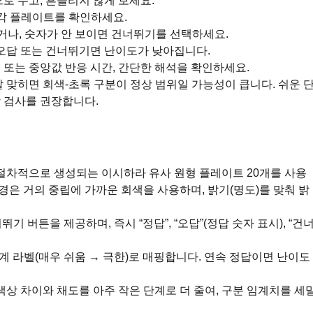
로 두고, 흔들리지 않게 보세요.
 각 플레이트를 확인하세요.
하거나, 숫자가 안 보이면 건너뛰기를 선택하세요.
 오답 또는 건너뛰기면 난이도가 낮아집니다.
균 또는 중앙값 반응 시간, 간단한 해석을 확인하세요.
 맞히면 회색-초록 구분이 정상 범위일 가능성이 큽니다. 쉬운 
 검사를 권장합니다.
 절차적으로 생성되는 이시하라 유사 원형 플레이트 20개를 사용
배경은 거의 중립에 가까운 회색을 사용하며, 밝기(명도)를 맞춰 밝
너뛰기 버튼을 제공하며, 즉시 “정답”, “오답”(정답 숫자 표시), “건
계 라벨(매우 쉬움 → 극한)로 매핑합니다. 연속 정답이면 난이도
색상 차이와 채도를 아주 작은 단계로 더 줄여, 구분 임계치를 세