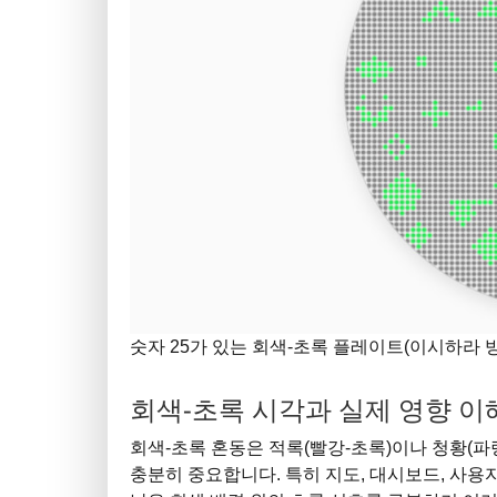
숫자 25가 있는 회색-초록 플레이트(이시하라 
회색-초록 시각과 실제 영향 
회색-초록 혼동은 적록(빨강-초록)이나 청황(
충분히 중요합니다. 특히 지도, 대시보드, 사