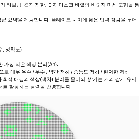
크기 타일링, 겹침 제한, 숫자 마스크 바깥의 비숫자 미세 도형을 
평균 요약을 제공합니다. 플레이트 사이에 짧은 입력 잠금을 두어
, 정확도).
가장 작은 색상 분리(Δh).
 매우 우수 / 우수 / 약간 저하 / 중등도 저하 / 현저한 저하.
 회색 배경의 색상(색차) 분리를 줄이되, 밝기는 거의 같게 유지
단서를 활용하는 능력을 반영합니다.