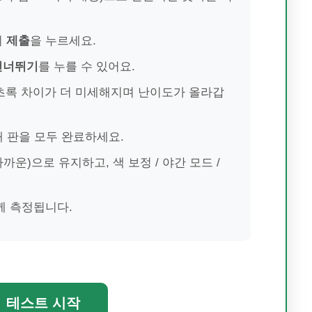
뒤
제출
을 누르세요.
건너뛰기
를 누를 수 있어요.
초록 차이가 더 미세해지며 난이도가 올라갑
개 판을 모두 완료하세요.
운)으로 유지하고, 색 보정 / 야간 모드 /
께 측정됩니다.
테스트 시작