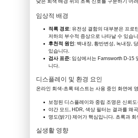
낮은 회색 배경 위의 초록 신호를 구분하기 어
임상적 배경
적록 경로
: 유전성 결함의 대부분은 프로탄
저하의 부수적 증상으로 나타날 수 있습니
후천적 원인
: 백내장, 황반변성, 녹내장,
있습니다.
검사 표준
: 임상에서는 Farnsworth D
니다.
디스플레이 및 환경 요인
온라인 회색-초록 테스트는 사용 중인 화면에 
보정된 디스플레이와 중립 조명은 신뢰도
야간 모드, HDR, 색상 필터는 결과를 왜
명도(밝기) 제어가 핵심입니다. 초록과 회
실생활 영향