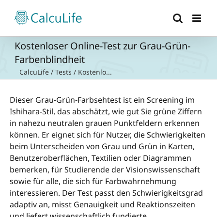
Zum
Inhalt
springen
Kostenloser Online-Test zur Grau-Grün-
Farbenblindheit
CalcuLife
/
Tests
/
Kostenlo...
Dieser Grau-Grün-Farbsehtest ist ein Screening im
Ishihara-Stil, das abschätzt, wie gut Sie grüne Ziffern
in nahezu neutralen grauen Punktfeldern erkennen
können. Er eignet sich für Nutzer, die Schwierigkeiten
beim Unterscheiden von Grau und Grün in Karten,
Benutzeroberflächen, Textilien oder Diagrammen
bemerken, für Studierende der Visionswissenschaft
sowie für alle, die sich für Farbwahrnehmung
interessieren. Der Test passt den Schwierigkeitsgrad
adaptiv an, misst Genauigkeit und Reaktionszeiten
und liefert wissenschaftlich fundierte