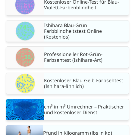
Kostenloser Online-Test für Blau-
Violett-Farbenblindheit
Ishihara Blau-Grün
Farbblindheitstest Online
(Kostenlos)
Professioneller Rot-Grün-
Farbsehtest (Ishihara-Art)
Kostenloser Blau-Gelb-Farbsehtest
(Ishihara-ähnlich)
cm³ in m³ Umrechner – Praktischer
und kostenloser Dienst
Pfund in Kilogramm (lbs in kg)