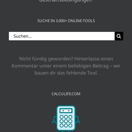
SUCHE IN 3.000+ ONLINE-TOOLS
Suche
nach:
Nicht fündig geworden? Hinterlasse einen
Kommentar unter einem beliebigen Beitrag – wir
bauen dir das fehlende Tool.
CALCULIFE.COM