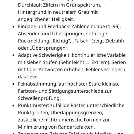
Durchlauf; Ziffern im Grünspektrum,
Hintergrund in neutralem Grau mit
angeglichener Helligkeit.
Eingabe und Feedback: Zahleneingabe (1–99),
Absenden und Überspringen, sofortige
Rückmeldung „Richtig“, „Falsch“ (zeigt Zielzahl)
oder „Übersprungen“.
Adaptive Schwierigkeit: kontinuierliche Variable
mit sieben Stufen (Sehr leicht → Extrem). Serien
richtiger Antworten erhöhen, Fehler verringern
das Level.
Feinabstimmung: auf höchster Stufe kleinste
Farbton- und Sättigungsunterschiede zur
Schwellenprüfung.
Punktmuster: zufällige Raster, unterschiedliche
Punktgrößen, Überlappungsgrenzen,
zusätzliche nichtnumerische Formen zur
Minimierung von Randartefakten.
Zeitmessung: Zeit pro Tafel sowie Median- und