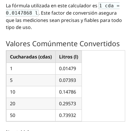
La fórmula utilizada en este calculador es
1 cda =
. Este factor de conversión asegura
0.0147868 l
que las mediciones sean precisas y fiables para todo
tipo de uso.
Valores Comúnmente Convertidos
Cucharadas (cdas)
Litros (l)
1
0.01479
5
0.07393
10
0.14786
20
0.29573
50
0.73932