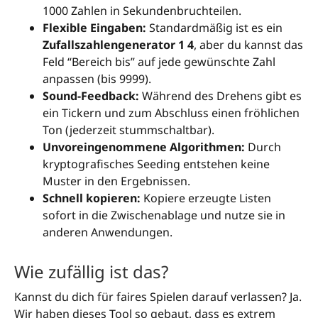
1000 Zahlen in Sekundenbruchteilen.
Flexible Eingaben:
Standardmäßig ist es ein
Zufallszahlengenerator 1 4
, aber du kannst das
Feld “Bereich bis” auf jede gewünschte Zahl
anpassen (bis 9999).
Sound-Feedback:
Während des Drehens gibt es
ein Tickern und zum Abschluss einen fröhlichen
Ton (jederzeit stummschaltbar).
Unvoreingenommene Algorithmen:
Durch
kryptografisches Seeding entstehen keine
Muster in den Ergebnissen.
Schnell kopieren:
Kopiere erzeugte Listen
sofort in die Zwischenablage und nutze sie in
anderen Anwendungen.
Wie zufällig ist das?
Kannst du dich für faires Spielen darauf verlassen? Ja.
Wir haben dieses Tool so gebaut, dass es extrem