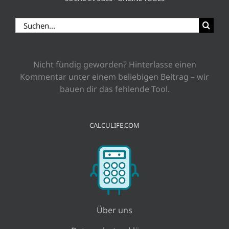
Suche
nach:
Nicht fündig geworden? Hinterlasse einen
Kommentar unter einem beliebigen Beitrag – wir
bauen dir das fehlende Tool.
CALCULIFE.COM
Über uns