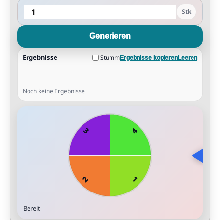
Stk
Generieren
Ergebnisse
Stumm
Ergebnisse kopieren
Leeren
Noch keine Ergebnisse
Bereit