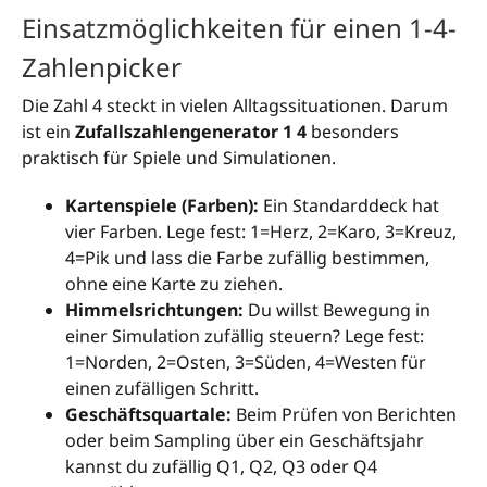
Einsatzmöglichkeiten für einen 1-4-
Zahlenpicker
Die Zahl 4 steckt in vielen Alltagssituationen. Darum
ist ein
Zufallszahlengenerator 1 4
besonders
praktisch für Spiele und Simulationen.
Kartenspiele (Farben):
Ein Standarddeck hat
vier Farben. Lege fest: 1=Herz, 2=Karo, 3=Kreuz,
4=Pik und lass die Farbe zufällig bestimmen,
ohne eine Karte zu ziehen.
Himmelsrichtungen:
Du willst Bewegung in
einer Simulation zufällig steuern? Lege fest:
1=Norden, 2=Osten, 3=Süden, 4=Westen für
einen zufälligen Schritt.
Geschäftsquartale:
Beim Prüfen von Berichten
oder beim Sampling über ein Geschäftsjahr
kannst du zufällig Q1, Q2, Q3 oder Q4