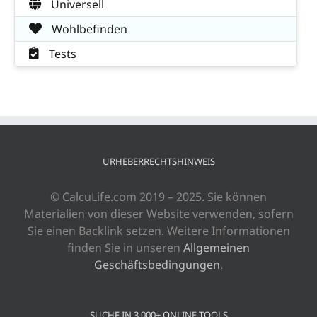
Universell
Wohlbefinden
Tests
URHEBERRECHTSHINWEIS
© CalcuLife.com 2019 – 2025. Sie können
Materialien von dieser Website verwenden, sofern
Sie einen Backlink setzen. Weitere Informationen
finden Sie in unseren
Allgemeinen
Geschäftsbedingungen
.
SUCHE IN 3.000+ ONLINE-TOOLS