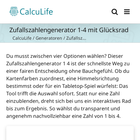
Zum
Inhalt
springen
Zufallszahlengenerator 1-4 mit Glücksrad
CalcuLife
/
Generatoren
/
Zufallsz...
Du musst zwischen vier Optionen wählen? Dieser
Zufallszahlengenerator 1 4 ist der schnellste Weg zu
einer fairen Entscheidung ohne Bauchgefühl. Ob du
Kartenfarben zuordnest, eine Himmelsrichtung
bestimmst oder für ein Tabletop-Spiel würfelst: Das
Tool trifft die Auswahl sofort. Statt nur eine Zahl
einzublenden, dreht sich bei uns ein interaktives Rad
bis zum Ergebnis. So wählst du transparent und
angenehm nachvollziehbar eine Zahl von 1 bis 4.