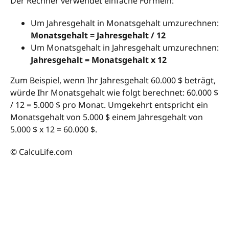
Der Rechner verwendet einfache Formeln:
Um Jahresgehalt in Monatsgehalt umzurechnen:
Monatsgehalt = Jahresgehalt / 12
Um Monatsgehalt in Jahresgehalt umzurechnen:
Jahresgehalt = Monatsgehalt x 12
Zum Beispiel, wenn Ihr Jahresgehalt 60.000 $ beträgt,
würde Ihr Monatsgehalt wie folgt berechnet: 60.000 $
/ 12 = 5.000 $ pro Monat. Umgekehrt entspricht ein
Monatsgehalt von 5.000 $ einem Jahresgehalt von
5.000 $ x 12 = 60.000 $.
© CalcuLife.com