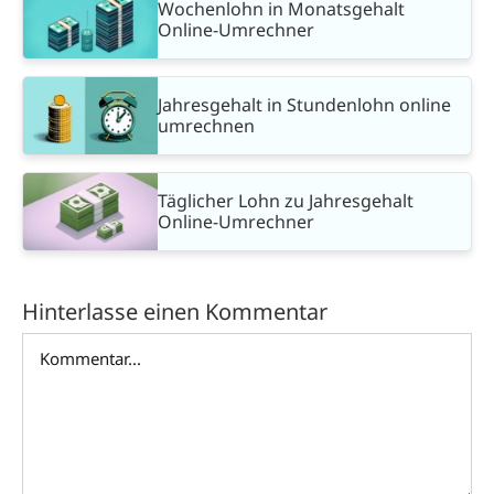
Wochenlohn in Monatsgehalt
Online-Umrechner
Jahresgehalt in Stundenlohn online
umrechnen
Täglicher Lohn zu Jahresgehalt
Online-Umrechner
Hinterlasse einen Kommentar
Kommentar