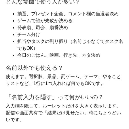
どんな場面で使う人が多い？
抽選、プレゼント企画、コメント欄の当選者決め
ゲームで誰が先攻か決める
発表順、司会、順番決め
チーム分け
担当やタスクの割り振り（名前じゃなくてタスク名
でもOK）
今日のごはん、映画、行き先、ネタ決め
名前以外でも使える？
使えます。選択肢、景品、罰ゲーム、テーマ、やること
リストなど、1行に1つ入れれば何でもOKです。
「名前入力を隠す」って何がいいの？
入力欄を隠して、ルーレットだけを大きく表示します。
配信や画面共有で「結果だけ見せたい」時にちょうどい
いです。