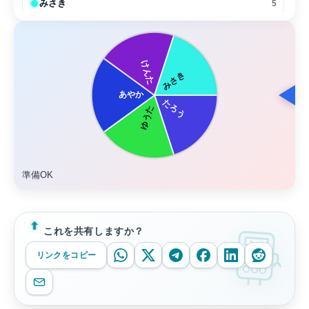
みさき
5
準備OK
これを共有しますか？
リンクをコピー