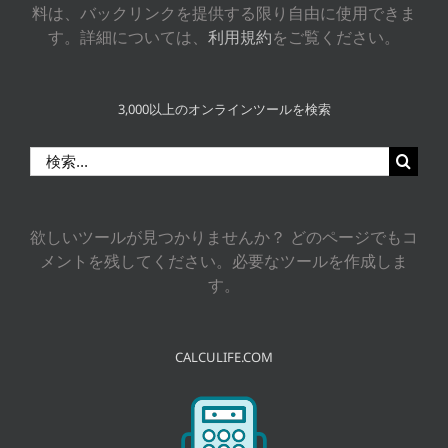
料は、バックリンクを提供する限り自由に使用できま
す。詳細については、
利用規約
をご覧ください。
3,000以上のオンラインツールを検索
検
索
…
欲しいツールが見つかりませんか？ どのページでもコ
メントを残してください。必要なツールを作成しま
す。
CALCULIFE.COM