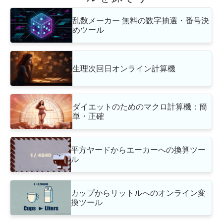
乱数メーカー 無料の数字抽選・番号決
めツール
生理次回日オンライン計算機
ダイエットのためのマクロ計算機：簡
単・正確
平方ヤードからエーカーへの換算ツー
ル
カップからリットルへのオンライン変
換ツール