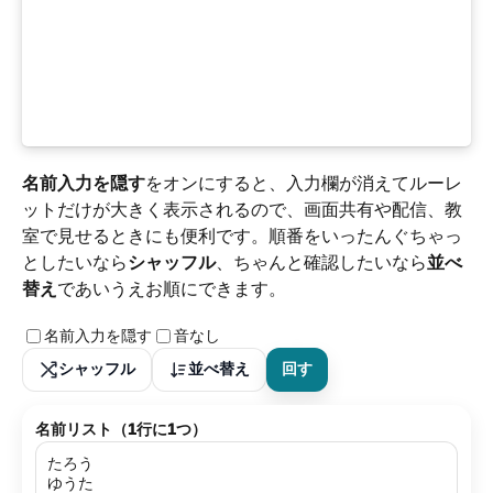
名前入力を隠す
をオンにすると、入力欄が消えてルーレ
ットだけが大きく表示されるので、画面共有や配信、教
室で見せるときにも便利です。順番をいったんぐちゃっ
としたいなら
シャッフル
、ちゃんと確認したいなら
並べ
替え
であいうえお順にできます。
名前入力を隠す
音なし
シャッフル
並べ替え
回す
名前リスト（1行に1つ）