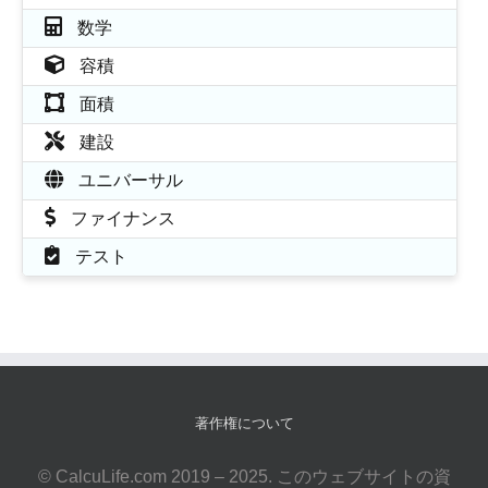
数学
容積
面積
建設
ユニバーサル
ファイナンス
テスト
著作権について
© CalcuLife.com 2019 – 2025. このウェブサイトの資