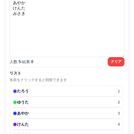
人数:
5
•
結果:
0
クリア
リスト
名前をクリックすると削除できます
たろう
1
ゆうた
2
あやか
3
けんた
4