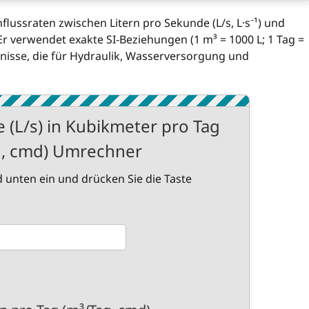
ussraten zwischen Litern pro Sekunde (L/s, L·s⁻¹) und
r verwendet exakte SI-Beziehungen (1 m³ = 1000 L; 1 Tag =
bnisse, die für Hydraulik, Wasserversorgung und
 (L/s) in Kubikmeter pro Tag
g, cmd) Umrechner
 unten ein und drücken Sie die Taste