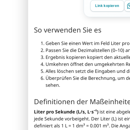
Link kopieren
So verwenden Sie es
Geben Sie einen Wert im Feld Liter p
Passen Sie die Dezimalstellen (0–10) 
Ergebnis kopieren kopiert den aktuell
Umkehren öffnet den umgekehrten Re
Alles löschen setzt die Eingaben und 
Überprüfen Sie die Berechnung, um d
sehen.
Definitionen der Maßeinheit
Liter pro Sekunde (L/s, L·s⁻¹)
ist eine abgel
jede Sekunde vorbeigeht. Der Liter (L) ist ei
definiert als 1 L = 1 dm³ = 0.001 m³. Die An