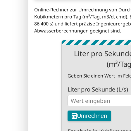
Online-Rechner zur Umrechnung von Durchfl
Kubikmetern pro Tag (m³/Tag, m3/d, cmd). E
86 400 s) und liefert präzise Ingenieurerge
Abwasserberechnungen geeignet sind.
Liter pro Sekunde
(m³/Ta
Geben Sie einen Wert im Feld
Liter pro Sekunde (L/s)
Umrechnen