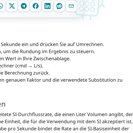
ro Sekunde ein und drücken Sie auf Umrechnen.
an, um die Rundung im Ergebnis zu steuern.
en Wert in Ihre Zwischenablage.
chner (cmd → L/s).
die Berechnung zurück.
en genauen Faktor und die verwendete Substitution zu
en
eitete SI-Durchflussrate, die einen Liter Volumen angibt, de
ne Einheit, die für die Verwendung mit dem SI akzeptiert ist,
gabe pro Sekunde bindet die Rate an die SI-Basiseinheit der