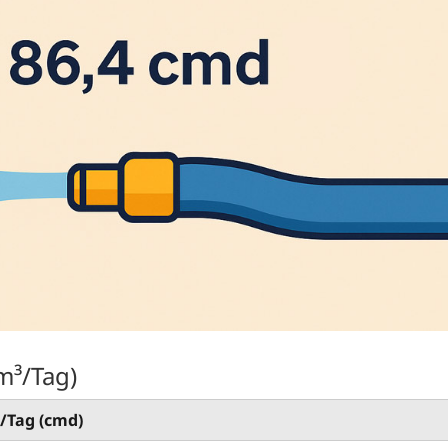
m³/Tag)
/Tag (cmd)