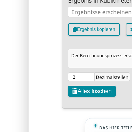
Ergebnis in Kubikmeter
Ergebnis kopieren
Der Berechnungsprozess ersch
Dezimalstellen
Alles löschen
DAS HIER TEIL