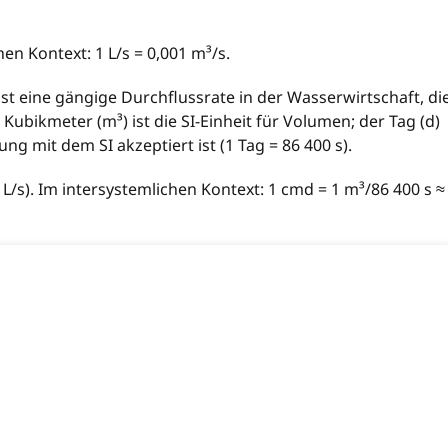
hen Kontext: 1 L/s = 0,001 m³/s.
ist eine gängige Durchflussrate in der Wasserwirtschaft, di
ubikmeter (m³) ist die SI-Einheit für Volumen; der Tag (d)
ung mit dem SI akzeptiert ist (1 Tag = 86 400 s).
/s). Im intersystemlichen Kontext: 1 cmd = 1 m³/86 400 s ≈