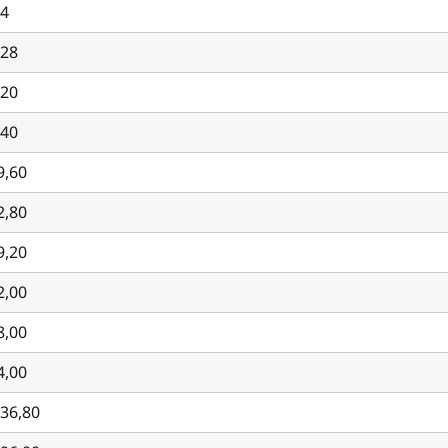
64
,28
,20
,40
9,60
2,80
9,20
2,00
8,00
4,00
036,80