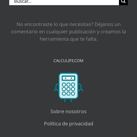
No encontraste lo que necesitas? Déjanos un
comentario en cualquier publicación y creamos la
herramienta que te falta.
CALCULIFE.COM
Sobre nosotros
Política de privacidad