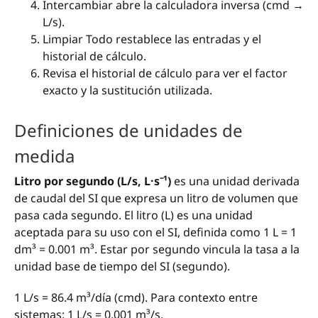
Intercambiar abre la calculadora inversa (cmd →
L/s).
Limpiar Todo restablece las entradas y el
historial de cálculo.
Revisa el historial de cálculo para ver el factor
exacto y la sustitución utilizada.
Definiciones de unidades de
medida
Litro por segundo (L/s, L·s⁻¹)
es una unidad derivada
de caudal del SI que expresa un litro de volumen que
pasa cada segundo. El litro (L) es una unidad
aceptada para su uso con el SI, definida como 1 L = 1
dm³ = 0.001 m³. Estar por segundo vincula la tasa a la
unidad base de tiempo del SI (segundo).
1 L/s = 86.4 m³/día (cmd). Para contexto entre
sistemas: 1 L/s = 0.001 m³/s.