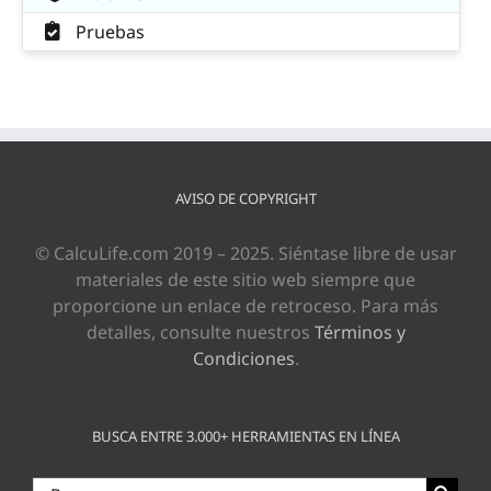
Pruebas
AVISO DE COPYRIGHT
© CalcuLife.com 2019 – 2025. Siéntase libre de usar
materiales de este sitio web siempre que
proporcione un enlace de retroceso. Para más
detalles, consulte nuestros
Términos y
Condiciones
.
BUSCA ENTRE 3.000+ HERRAMIENTAS EN LÍNEA
Buscar: