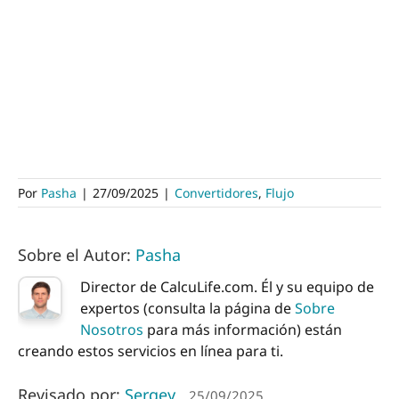
Por
Pasha
|
27/09/2025
|
Convertidores
,
Flujo
Sobre el Autor:
Pasha
Director de CalcuLife.com. Él y su equipo de
expertos (consulta la página de
Sobre
Nosotros
para más información) están
creando estos servicios en línea para ti.
Revisado por:
Sergey
25/09/2025