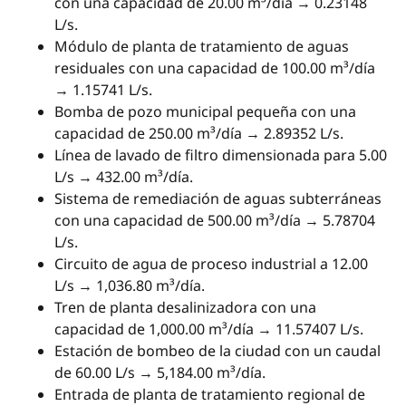
con una capacidad de 20.00 m³/día → 0.23148
L/s.
Módulo de planta de tratamiento de aguas
residuales con una capacidad de 100.00 m³/día
→ 1.15741 L/s.
Bomba de pozo municipal pequeña con una
capacidad de 250.00 m³/día → 2.89352 L/s.
Línea de lavado de filtro dimensionada para 5.00
L/s → 432.00 m³/día.
Sistema de remediación de aguas subterráneas
con una capacidad de 500.00 m³/día → 5.78704
L/s.
Circuito de agua de proceso industrial a 12.00
L/s → 1,036.80 m³/día.
Tren de planta desalinizadora con una
capacidad de 1,000.00 m³/día → 11.57407 L/s.
Estación de bombeo de la ciudad con un caudal
de 60.00 L/s → 5,184.00 m³/día.
Entrada de planta de tratamiento regional de