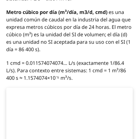
Metro cúbico por día (m³/día, m3/d, cmd)
es una
unidad común de caudal en la industria del agua que
expresa metros cúbicos por día de 24 horas. El metro
cúbico (m³) es la unidad del SI de volumen; el día (d)
es una unidad no SI aceptada para su uso con el SI (1
día = 86 400 s).
1 cmd = 0.011574074074… L/s (exactamente 1/86.4
L/s). Para contexto entre sistemas: 1 cmd = 1 m³/86
400 s ≈ 1.1574074×10⁻⁵ m³/s.