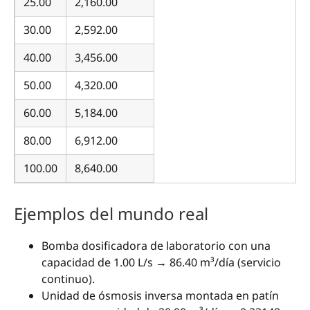
25.00
2,160.00
30.00
2,592.00
40.00
3,456.00
50.00
4,320.00
60.00
5,184.00
80.00
6,912.00
100.00
8,640.00
Ejemplos del mundo real
Bomba dosificadora de laboratorio con una
capacidad de 1.00 L/s → 86.40 m³/día (servicio
continuo).
Unidad de ósmosis inversa montada en patín