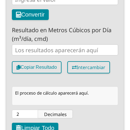
Convertir
Resultado en Metros Cúbicos por Día
(m³/día, cmd)
Intercambiar
Copiar Resultado
El proceso de cálculo aparecerá aquí.
Decimales
Limpiar Todo