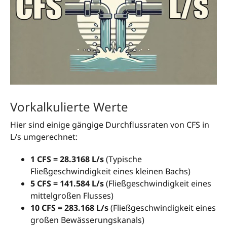
Vorkalkulierte Werte
Hier sind einige gängige Durchflussraten von CFS in
L/s umgerechnet:
1 CFS = 28.3168 L/s
(Typische
Fließgeschwindigkeit eines kleinen Bachs)
5 CFS = 141.584 L/s
(Fließgeschwindigkeit eines
mittelgroßen Flusses)
10 CFS = 283.168 L/s
(Fließgeschwindigkeit eines
großen Bewässerungskanals)