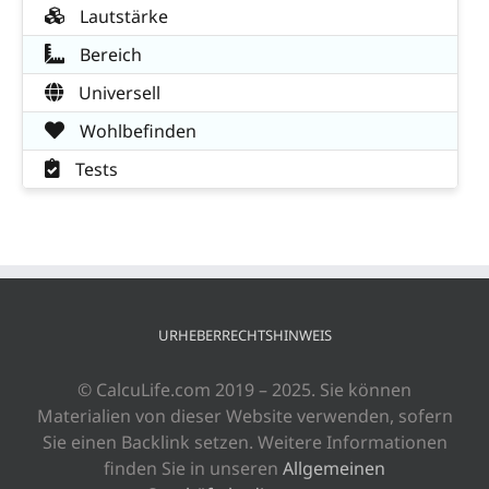
Lautstärke
Bereich
Universell
Wohlbefinden
Tests
URHEBERRECHTSHINWEIS
© CalcuLife.com 2019 – 2025. Sie können
Materialien von dieser Website verwenden, sofern
Sie einen Backlink setzen. Weitere Informationen
finden Sie in unseren
Allgemeinen