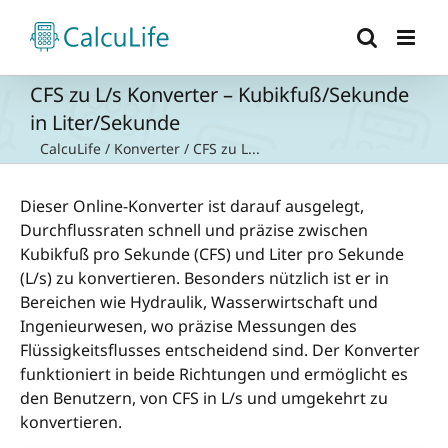
Zum
Inhalt
springen
CFS zu L/s Konverter – Kubikfuß/Sekunde
in Liter/Sekunde
CalcuLife
/
Konverter
/
CFS zu L...
Dieser Online-Konverter ist darauf ausgelegt,
Durchflussraten schnell und präzise zwischen
Kubikfuß pro Sekunde (CFS) und Liter pro Sekunde
(L/s) zu konvertieren. Besonders nützlich ist er in
Bereichen wie Hydraulik, Wasserwirtschaft und
Ingenieurwesen, wo präzise Messungen des
Flüssigkeitsflusses entscheidend sind. Der Konverter
funktioniert in beide Richtungen und ermöglicht es
den Benutzern, von CFS in L/s und umgekehrt zu
konvertieren.