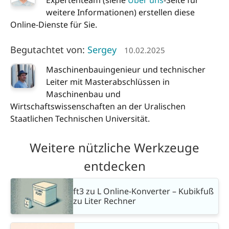
Expertenteam (siehe
Über uns
-Seite für
weitere Informationen) erstellen diese
Online-Dienste für Sie.
Begutachtet von:
Sergey
10.02.2025
Maschinenbauingenieur und technischer
Leiter mit Masterabschlüssen in
Maschinenbau und
Wirtschaftswissenschaften an der Uralischen
Staatlichen Technischen Universität.
Weitere nützliche Werkzeuge
entdecken
ft3 zu L Online-Konverter – Kubikfuß
zu Liter Rechner