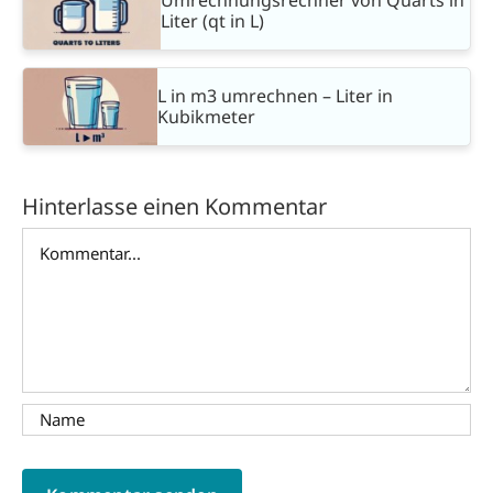
Liter (qt in L)
L in m3 umrechnen – Liter in
Kubikmeter
Hinterlasse einen Kommentar
Kommentar