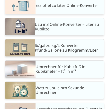
Esslöffel zu Liter Online-Konverter
L zu in3 Online-Konverter – Liter zu
Kubikzoll
lb/gal zu kg/L Konverter –
Pfund/Gallone zu Kilogramm/Liter
Umrechner für Kubikfuß in
Kubikmeter – ft³ in m³
Watt zu Joule pro Sekunde
Umrechner
Umrechnungsrechner von Quarts in