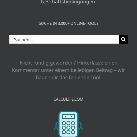
Geschäftsbedingungen
.
SUCHE IN 3.000+ ONLINE-TOOLS
Suche
nach:
Nicht fündig geworden? Hinterlasse einen
Kommentar unter einem beliebigen Beitrag – wir
bauen dir das fehlende Tool.
CALCULIFE.COM