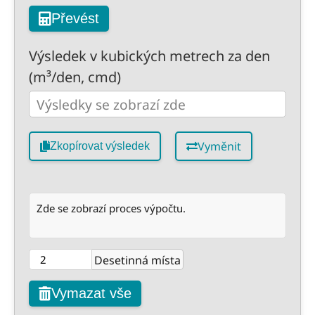
Převést
Výsledek v kubických metrech za den
(m³/den, cmd)
Vyměnit
Zkopírovat výsledek
Zde se zobrazí proces výpočtu.
Desetinná místa
Vymazat vše