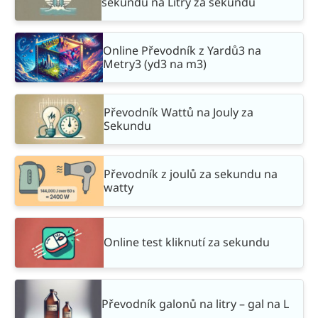
sekundu na Litry za sekundu
Online Převodník z Yardů3 na
Metry3 (yd3 na m3)
Převodník Wattů na Jouly za
Sekundu
Převodník z joulů za sekundu na
watty
Online test kliknutí za sekundu
Převodník galonů na litry – gal na L