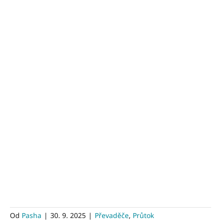
Od
Pasha
|
30. 9. 2025
|
Převaděče
,
Průtok