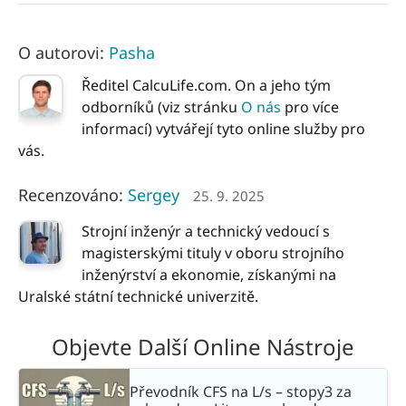
O autorovi:
Pasha
Ředitel CalcuLife.com. On a jeho tým
odborníků (viz stránku
O nás
pro více
informací) vytvářejí tyto online služby pro
vás.
Recenzováno:
Sergey
25. 9. 2025
Strojní inženýr a technický vedoucí s
magisterskými tituly v oboru strojního
inženýrství a ekonomie, získanými na
Uralské státní technické univerzitě.
Objevte Další Online Nástroje
Převodník CFS na L/s – stopy3 za