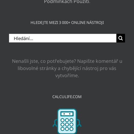
Podmínkách Použití
.
HLEDEJTE MEZI 3 000+ ONLINE NÁSTROJI
Hledat:
Nenašli jste, co potřebujete? Napište komentář u
libovolné stránky a chybějící nástroj pro vás
vytvoříme.
CALCULIFE.COM