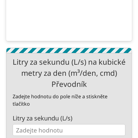
Litry za sekundu (L/s) na kubické
metry za den (m³/den, cmd)
Převodník
Zadejte hodnotu do pole níže a stiskněte
tlačítko
Litry za sekundu (L/s)