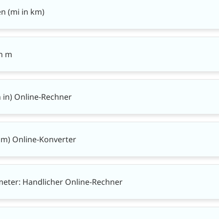
n (mi in km)
in m
n in) Online-Rechner
 mm) Online-Konverter
meter: Handlicher Online-Rechner