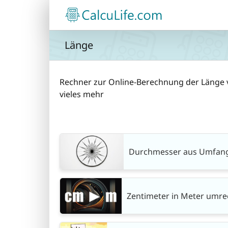
Zum
Inhalt
springen
Länge
Rechner zur Online-Berechnung der Länge
vieles mehr
Durchmesser aus Umfang
Zentimeter in Meter umre