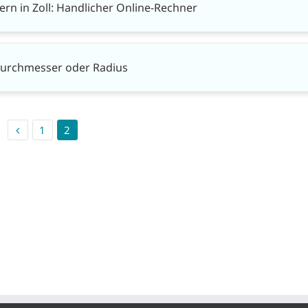
n in Zoll: Handlicher Online-Rechner
urchmesser oder Radius
1
2