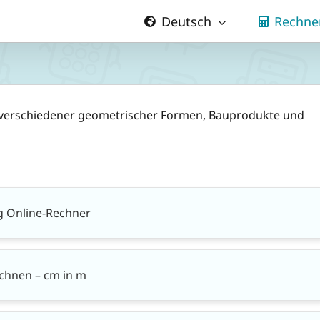
Deutsch
Rechne
 verschiedener geometrischer Formen, Bauprodukte und
 Online-Rechner
chnen – cm in m