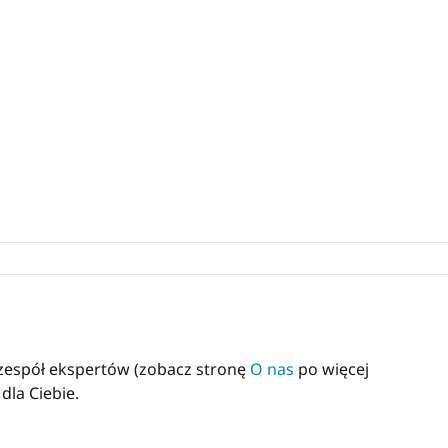
 zespół ekspertów (zobacz stronę
O nas
po więcej
dla Ciebie.