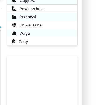
Objętość
.
Powierzchnia
Przemysł
Uniwersalne
Waga
Testy