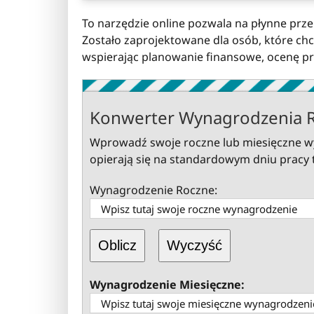
To narzędzie online pozwala na płynne prz
Zostało zaprojektowane dla osób, które c
wspierając planowanie finansowe, ocenę pra
Konwerter Wynagrodzenia R
Wprowadź swoje roczne lub miesięczne wy
opierają się na standardowym dniu pracy 
Wynagrodzenie Roczne:
Oblicz
Wyczyść
Wynagrodzenie Miesięczne: