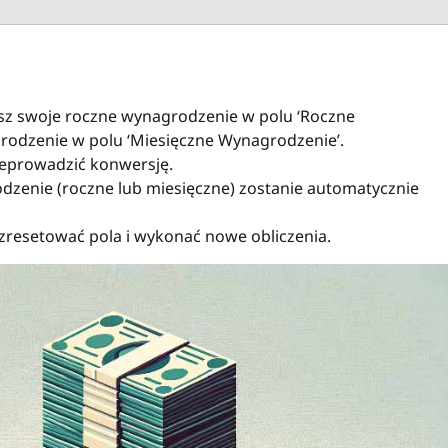
isz swoje roczne wynagrodzenie w polu ‘Roczne
rodzenie w polu ‘Miesięczne Wynagrodzenie’.
przeprowadzić konwersję.
zenie (roczne lub miesięczne) zostanie automatycznie
y zresetować pola i wykonać nowe obliczenia.