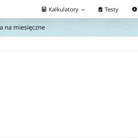
Kalkulatory
Testy
a na miesięczne