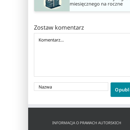
miesięcznego na roczne
Zostaw komentarz
Comment
INFORMACJA O PRAWACH AUTORSKICH