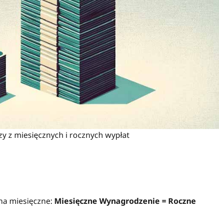
y z miesięcznych i rocznych wypłat
na miesięczne:
Miesięczne Wynagrodzenie = Roczne