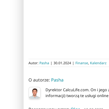
Autor:
Pasha
|
30.01.2024
|
Finanse
,
Kalendarz
O autorze:
Pasha
Dyrektor CalcuLife.com. On i jego
informacji) tworzą te usługi online 