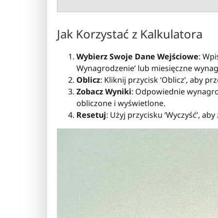
Jak Korzystać z Kalkulatora
Wybierz Swoje Dane Wejściowe
: Wp
Wynagrodzenie’ lub miesięczne wynag
Oblicz
: Kliknij przycisk ‘Oblicz’, aby 
Zobacz Wyniki
: Odpowiednie wynagrod
obliczone i wyświetlone.
Resetuj
: Użyj przycisku ‘Wyczyść’, ab