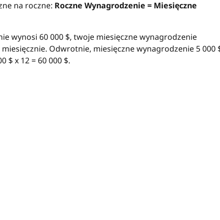
zne na roczne:
Roczne Wynagrodzenie = Miesięczne
nie wynosi 60 000 $, twoje miesięczne wynagrodzenie
 $ miesięcznie. Odwrotnie, miesięczne wynagrodzenie 5 000 
 $ x 12 = 60 000 $.