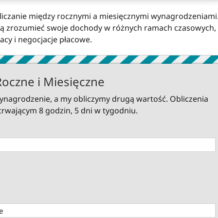
eliczanie między rocznymi a miesięcznymi wynagrodzeniami
hcą zrozumieć swoje dochody w różnych ramach czasowych,
cy i negocjacje płacowe.
oczne i Miesięczne
nagrodzenie, a my obliczymy drugą wartość. Obliczenia
trwającym 8 godzin, 5 dni w tygodniu.