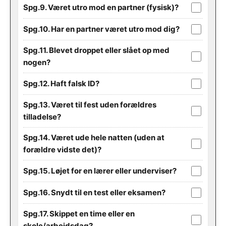
Spg.9. Været utro mod en partner (fysisk)?
Spg.10. Har en partner været utro mod dig?
Spg.11. Blevet droppet eller slået op med
nogen?
Spg.12. Haft falsk ID?
Spg.13. Været til fest uden forældres
tilladelse?
Spg.14. Været ude hele natten (uden at
forældre vidste det)?
Spg.15. Løjet for en lærer eller underviser?
Spg.16. Snydt til en test eller eksamen?
Spg.17. Skippet en time eller en
skole/arbejdsdag?