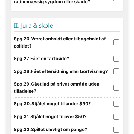
rutinemæssig sygdom eller skade?
II. Jura & skole
Spg.26. Været anholdt eller tilbageholdt af
politiet?
Spg.27. Fået en fartbøde?
Spg.28. Fået eftersidning eller bortvisning?
Spg.29. Gået ind på privat område uden
tilladelse?
Spg.30. Stjålet noget til under $50?
Spg.31. Stjålet noget til over $50?
Spg.32. Spillet ulovligt om penge?