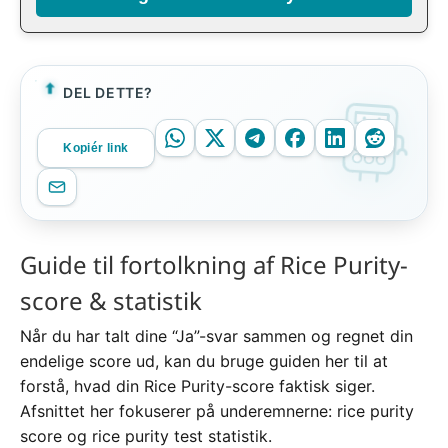
DEL DETTE?
Kopiér link
Guide til fortolkning af Rice Purity-
score & statistik
Når du har talt dine “Ja”-svar sammen og regnet din
endelige score ud, kan du bruge guiden her til at
forstå, hvad din Rice Purity-score faktisk siger.
Afsnittet her fokuserer på underemnerne: rice purity
score og rice purity test statistik.