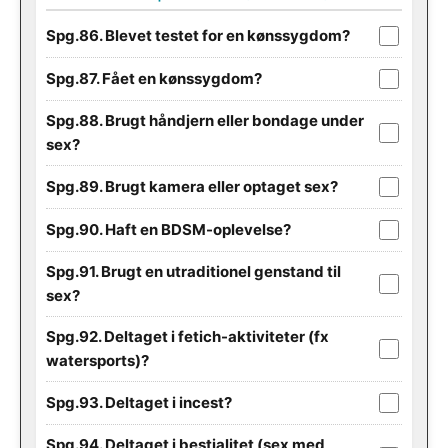
Spg.86. Blevet testet for en kønssygdom?
Spg.87. Fået en kønssygdom?
Spg.88. Brugt håndjern eller bondage under
sex?
Spg.89. Brugt kamera eller optaget sex?
Spg.90. Haft en BDSM-oplevelse?
Spg.91. Brugt en utraditionel genstand til
sex?
Spg.92. Deltaget i fetich-aktiviteter (fx
watersports)?
Spg.93. Deltaget i incest?
Spg.94. Deltaget i bestialitet (sex med