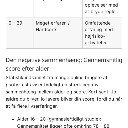
oplevelser med
at bryde regler.
0 – 39
Meget erfaren /
Omfattende
Hardcore
erfaring med
højrisiko-
aktiviteter.
Den negative sammenhæng: Gennemsnitlig
score efter alder
Statistik indsamlet fra mange online brugere af
purity-tests viser tydeligt en stærk negativ
sammenhæng mellem alder og score. Kort sagt: Jo
ældre du bliver, jo lavere bliver din score, fordi du når
at få flere livserfaringer.
Alder 16 – 20 (gymnasie/tidligt studie):
Gennemsnittet ligger ofte omkring 78 – 88.