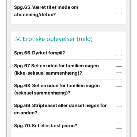
Spg.65. Været til et møde om
afvænning/detox?
IV. Erotiske oplevelser (mild)
Spg.66. Dyrket forspil?
Spg.67. Set en uden for familien nøgen
(ikke-seksuel sammenhæng)?
Spg.68. Set en uden for familien nøgen
(seksuel sammenhæng)?
Spg.69. Stripteaset eller danset nøgen for
en anden?
Spg.70. Set eller læst porno?