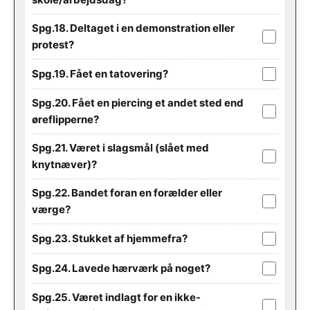
Spg.18. Deltaget i en demonstration eller
protest?
Spg.19. Fået en tatovering?
Spg.20. Fået en piercing et andet sted end
øreflipperne?
Spg.21. Været i slagsmål (slået med
knytnæver)?
Spg.22. Bandet foran en forælder eller
værge?
Spg.23. Stukket af hjemmefra?
Spg.24. Lavede hærværk på noget?
Spg.25. Været indlagt for en ikke-