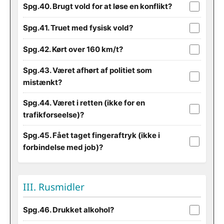
Spg.40. Brugt vold for at løse en konflikt?
Spg.41. Truet med fysisk vold?
Spg.42. Kørt over 160 km/t?
Spg.43. Været afhørt af politiet som
mistænkt?
Spg.44. Været i retten (ikke for en
trafikforseelse)?
Spg.45. Fået taget fingeraftryk (ikke i
forbindelse med job)?
III. Rusmidler
Spg.46. Drukket alkohol?