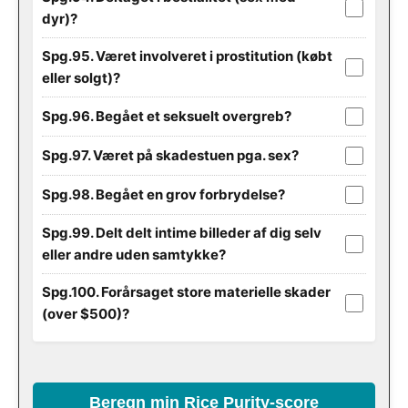
dyr)?
Spg.95. Været involveret i prostitution (købt
eller solgt)?
Spg.96. Begået et seksuelt overgreb?
Spg.97. Været på skadestuen pga. sex?
Spg.98. Begået en grov forbrydelse?
Spg.99. Delt delt intime billeder af dig selv
eller andre uden samtykke?
Spg.100. Forårsaget store materielle skader
(over $500)?
Beregn min Rice Purity-score