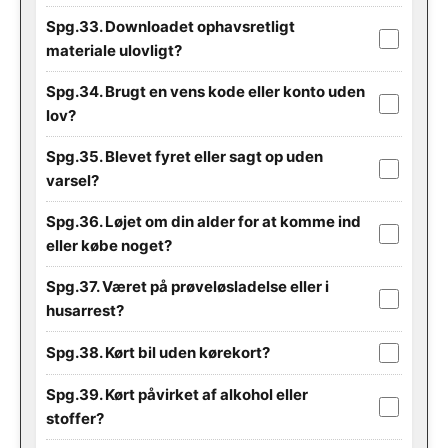
Spg.33. Downloadet ophavsretligt
materiale ulovligt?
Spg.34. Brugt en vens kode eller konto uden
lov?
Spg.35. Blevet fyret eller sagt op uden
varsel?
Spg.36. Løjet om din alder for at komme ind
eller købe noget?
Spg.37. Været på prøveløsladelse eller i
husarrest?
Spg.38. Kørt bil uden kørekort?
Spg.39. Kørt påvirket af alkohol eller
stoffer?