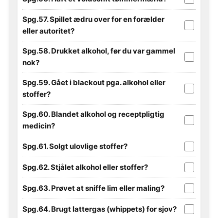
Spg.57. Spillet ædru over for en forælder
eller autoritet?
Spg.58. Drukket alkohol, før du var gammel
nok?
Spg.59. Gået i blackout pga. alkohol eller
stoffer?
Spg.60. Blandet alkohol og receptpligtig
medicin?
Spg.61. Solgt ulovlige stoffer?
Spg.62. Stjålet alkohol eller stoffer?
Spg.63. Prøvet at sniffe lim eller maling?
Spg.64. Brugt lattergas (whippets) for sjov?