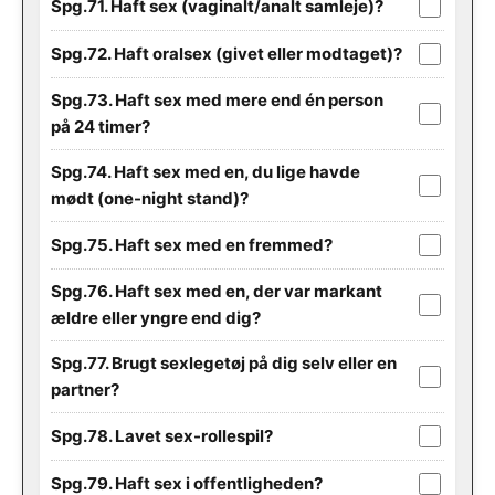
Spg.71. Haft sex (vaginalt/analt samleje)?
Spg.72. Haft oralsex (givet eller modtaget)?
Spg.73. Haft sex med mere end én person
på 24 timer?
Spg.74. Haft sex med en, du lige havde
mødt (one-night stand)?
Spg.75. Haft sex med en fremmed?
Spg.76. Haft sex med en, der var markant
ældre eller yngre end dig?
Spg.77. Brugt sexlegetøj på dig selv eller en
partner?
Spg.78. Lavet sex-rollespil?
Spg.79. Haft sex i offentligheden?