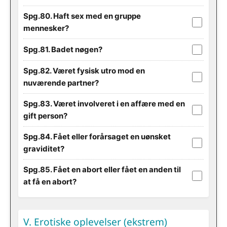
Spg.80. Haft sex med en gruppe
mennesker?
Spg.81. Badet nøgen?
Spg.82. Været fysisk utro mod en
nuværende partner?
Spg.83. Været involveret i en affære med en
gift person?
Spg.84. Fået eller forårsaget en uønsket
graviditet?
Spg.85. Fået en abort eller fået en anden til
at få en abort?
V. Erotiske oplevelser (ekstrem)