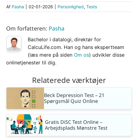
Af
Pasha
|
02-01-2026
|
Personlighed
,
Tests
Om forfatteren:
Pasha
Bachelor i datalogi, direktør for
CalcuLife.com. Han og hans ekspertteam
(læs mere på siden
Om os
) udvikler disse
onlinetjenester til dig.
Relaterede værktøjer
Beck Depression Test – 21
Spørgsmål Quiz Online
Gratis DiSC Test Online –
Arbejdsplads Mønstre Test