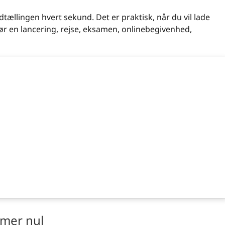
dtællingen hvert sekund. Det er praktisk, når du vil lade
 før en lancering, rejse, eksamen, onlinebegivenhed,
mmer nul