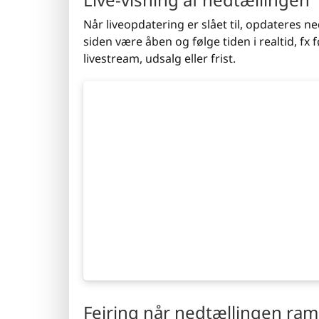
Når liveopdatering er slået til, opdateres ne
siden være åben og følge tiden i realtid, fx
livestream, udsalg eller frist.
Fejring når nedtællingen ra