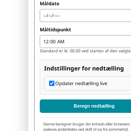
Måldato
Måltidspunkt
Standard er kl. 00.00 ved starten af den valgte 
Indstillinger for nedtælling
Opdater nedtælling live
Beregn nedtælling
Denne beregner bruger din enheds eller browsers l
opleves anderledes ved skift til og fra sommertid.