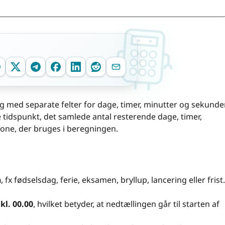
ng med separate felter for dage, timer, minutter og sekunder
 tidspunkt, det samlede antal resterende dage, timer,
one, der bruges i beregningen.
n
n
, fx fødselsdag, ferie, eksamen, bryllup, lancering eller frist.
r
kl. 00.00
, hvilket betyder, at nedtællingen går til starten af