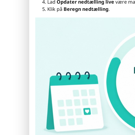
Lad
Opdater nedtælling live
være mar
Klik på
Beregn nedtælling
.