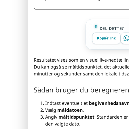
DEL DETTE?
Kopiér link
Resultatet vises som en visuel live-nedtælli
Du kan også se måltidspunktet, det aktuelle
minutter og sekunder samt den lokale tidsz
Sådan bruger du beregnere
Indtast eventuelt et
begivenhedsnav
Vælg
måldatoen
.
Angiv
måltidspunktet
. Standarden e
den valgte dato.