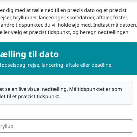
er dig med at tælle ned til en præcis dato og et præcist
ser, bryllupper, lanceringer, skoledatoer, aftaler, frister,
 andre tidspunkter, du vil holde øje med. Indtast måldatoen
 eller vælg et præcist tidspunkt, og beregn nedtællingen.
lling til dato
fødselsdag, rejse, lancering, aftale eller deadline.
at se en live visuel nedtælling. Måltidspunktet er som
t til et præcist tidspunkt.