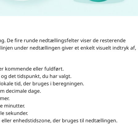
g. De fire runde nedtællingsfelter viser de resterende
slinjen under nedtællingen giver et enkelt visuelt indtryk af,
er kommende eller fuldført.
og det tidspunkt, du har valgt.
lokale tid, der bruges i beregningen.
om decimale dage.
imer.
e minutter.
le sekunder.
eller enhedstidszone, der bruges til nedtællingen.