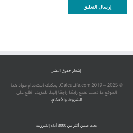
إشعار حقوق النشر
© ‎CalcuLife.com‎ 2019 – 2025. يمكنك استخدام مواد هذا
الموقع ما دمت تضع رابطًا راجعًا إلينا. للمزيد، اطّلع على
الشروط والأحكام
.
بحث ضمن أكثر من 3000 أداة إلكترونية