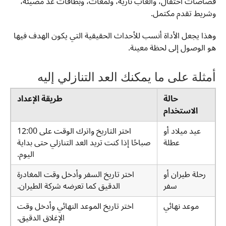
قصاصات احتفال، وألعاب نارية، ولمعات، وبطاقات عد مضيئة،
وشريط تقدم مكتمل.
وهذا يجعل الأداة أنسب للأحداث الحقيقية التي يكون الهدف فيها
هو الوصول إلى لحظة معينة.
أمثلة على ما يمكنك العد التنازلي إليه
حالة
طريقة الإعداد
الاستخدام
عيد ميلاد أو
اختر التاريخ واترك الوقت على 12:00
عطلة
صباحًا إذا كنت تريد العد التنازلي حتى بداية
اليوم.
رحلة طيران أو
اختر تاريخ السفر وأدخل وقت المغادرة
سفر
الدقيق كما تعرضه شركة الطيران.
موعد نهائي
اختر تاريخ الموعد النهائي وأدخل وقت
الإغلاق الدقيق.