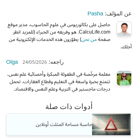
Pasha
عن المؤلف:
حاصل على بكالوريوس في علوم الحاسوب، مدير موقع
CalcuLife.com. هو وفريقه من الخبراء (للمزيد انظر
صفحة
من نحن
) يطوّرون هذه الخدمات الإلكترونية من
أجلك.
Olga
24/05/2026
راجعه:
معلمة مرخّصة في الطفولة المبكرة وأخصائية علم نفس،
تتمتع بخبرة واسعة في التعليم وقطاع العقارات. تحمل
درجات ماجستير في التربية وعلم النفس والاقتصاد.
أدوات ذات صلة
حاسبة مساحة المثلث أونلاين