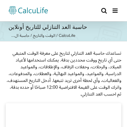
Ski
t
conten
حاسبة العد التنازلي للتاريخ أونلاين
CalcuLife
/
الوقت والتاريخ
/
حاسبة ال...
تساعدك حاسبة العد التنازلي لتاريخ على معرفة الوقت المتبقي
حتى أي تاريخ ووقت محددين بدقة. يمكنك استخدامها لأعياد
الميلاد، والرحلات، وحفلات الزفاف، والإطلاقات، والمواعيد
الدراسية، والمواعيد، والمواعيد النهائية، والعطلات، والمدفوعات،
والفعاليات، وأي لحظة أخرى تريد تتبعها. أدخل التاريخ المستهدف،
واترك الوقت على القيمة الافتراضية 12:00 صباحًا أو حدده بدقة،
ثم احسب العد التنازلي.