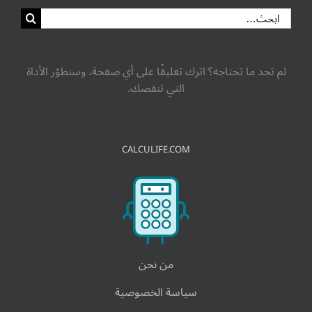
لم تجد ما تحتاجه؟ اترك تعليقًا على أي صفحة، وسنطوّر الأداة
التي تنقصك.
CALCULIFE.COM
من نحن
سياسة الخصوصية