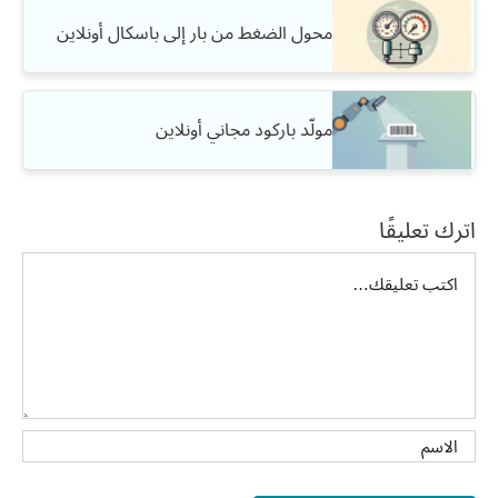
محول الضغط من بار إلى باسكال أونلاين
مولّد باركود مجاني أونلاين
اترك تعليقًا
تعليق