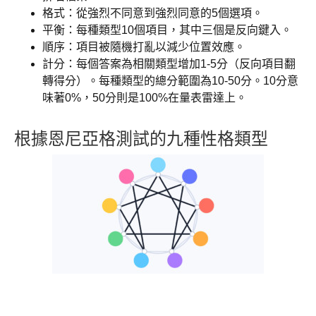
格式：從強烈不同意到強烈同意的5個選項。
平衡：每種類型10個項目，其中三個是反向鍵入。
順序：項目被隨機打亂以減少位置效應。
計分：每個答案為相關類型增加1-5分（反向項目翻
轉得分）。每種類型的總分範圍為10-50分。10分意
味著0%，50分則是100%在量表雷達上。
根據恩尼亞格測試的九種性格類型