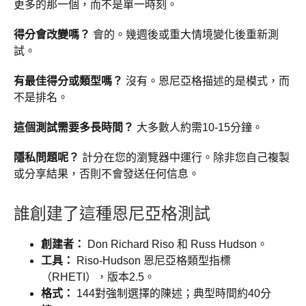
更多的那一個，而不是單一時刻。
得分會改變嗎？
會的。幾週後或重大情境變化後重新測
試。
有最佳得分或類型嗎？
沒有。恩尼亞格描述的是模式，而
不是排名。
這個測試需要多長時間？
大多數人約需10-15分鐘。
隱私問題呢？
計分在您的瀏覽器中運行。除非您自己複製
或分享結果，否則不會發送任何信息。
誰創建了這種恩尼亞格測試
創建者：
Don Richard Riso 和 Russ Hudson。
工具：
Riso-Hudson 恩尼亞格類型指標
（RHETI），版本2.5。
格式：
144對強制選擇的陳述；典型時間約40分