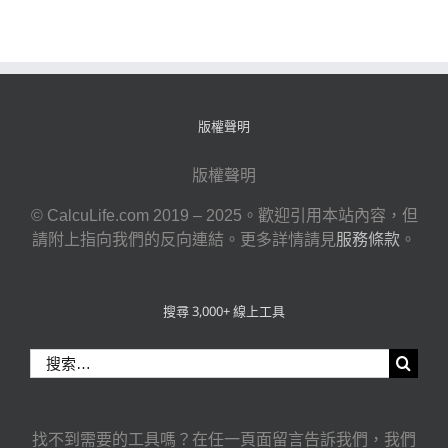
版權聲明
版權聲明
© CalcuLife.com 2019 – 2025。歡迎引用本站內容，但
請附上指向我們的反向連結。更多詳情請見
服務條款
。
搜尋 3,000+ 線上工具
搜
索
結
果：
找不到需要的工具嗎？在任一頁面留言告訴我們，我們