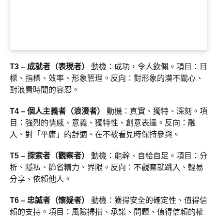
T3 – 成就者（表現者）
動機：成功，令人欽佩。項目：目
標、指標、效率、形象管理。反向：對形象的漠不關心、
對浪費時間的容忍。
T4 – 個人主義者（浪漫者）
動機：真實、獨特、深刻。項
目：強烈的情感、意義、獨特性、創意表達。反向：融
入、對「平庸」的舒適、在不被看見時保持參與。
T5 – 探索者（觀察者）
動機：能幹、自給自足。項目：分
析、隱私、節省精力、界限。反向：不觀察就跳入、輕易
分享、依賴他人。
T6 – 忠誠者（懷疑者）
動機：獲得安全的確定性、值得信
賴的支持。項目：風險掃描、承諾、問題、值得信賴的權