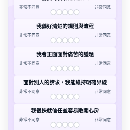
非常不同意
非常同意
非常不同意
不同意
普通
同意
非常同意
我偏好清楚的規則與流程
非常不同意
非常同意
非常不同意
不同意
普通
同意
非常同意
我會正面面對痛苦的議題
非常不同意
非常同意
非常不同意
不同意
普通
同意
非常同意
面對別人的請求，我能維持明確界線
非常不同意
非常同意
非常不同意
不同意
普通
同意
非常同意
我很快就信任並容易敞開心房
非常不同意
非常同意