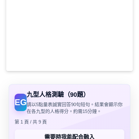
九型人格測驗（90題）
EG
請以5點量表誠實回答90句短句。結果會顯示你
在各九型的人格得分。約需15分鐘。
第 1 頁 / 共 9 頁
需要時我能配合融入