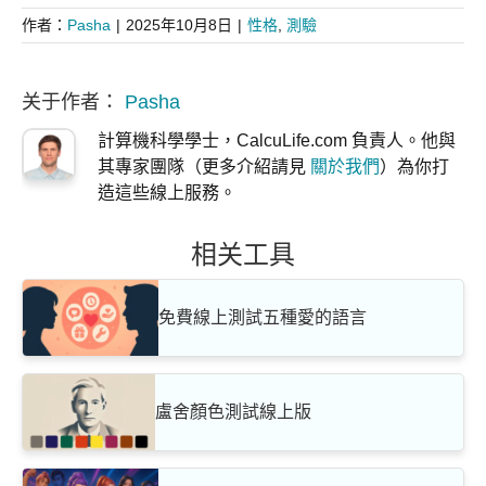
作者：
Pasha
|
2025年10月8日
|
性格
,
測驗
关于作者：
Pasha
計算機科學學士，CalcuLife.com 負責人。他與
其專家團隊（更多介紹請見
關於我們
）為你打
造這些線上服務。
相关工具
免費線上測試五種愛的語言
盧舍顏色測試線上版