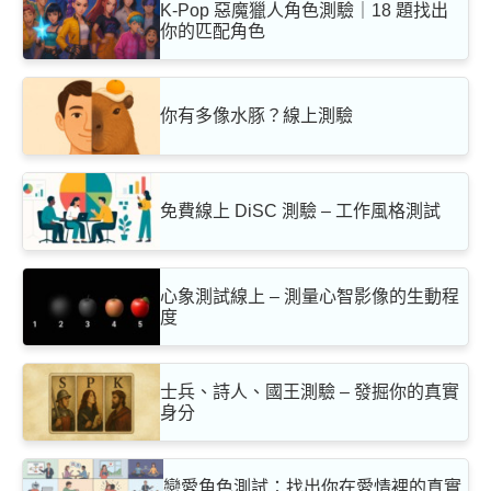
K-Pop 惡魔獵人角色測驗｜18 題找出
你的匹配角色
你有多像水豚？線上測驗
免費線上 DiSC 測驗 – 工作風格測試
心象測試線上 – 測量心智影像的生動程
度
士兵、詩人、國王測驗 – 發掘你的真實
身分
戀愛角色測試：找出你在愛情裡的真實