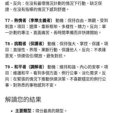
威。反向：在沒有最壞情況計劃的情況下行動、缺乏保
證、在沒有指導的情況下感到舒適。
T7 – 熱情者（享樂主義者）
動機：保持自由、樂觀、受到
刺激。項目：選擇、重新框架、多樣性、精力。反向：單
一計劃的專注、直面痛苦、長時間準備而非快速開始。
T8 – 挑戰者（保護者）
動機：保持強大、掌控、保護。項
目：直接性、界限、果斷行動、保護他人。反向：不表達
意見、快速信任/開放、避免對抗。
T9 – 和平者（調解者）
動機：維持和諧、內心的安寧。項
目：維護和平、看到多個方面、例行公事、淡化需求。反
向：在緊張的情況下推動快速決策、不喜歡穩定的例行公
事、對熟悉的事物感到不安。
解讀您的結果
主要類型：
得分最高的類型。