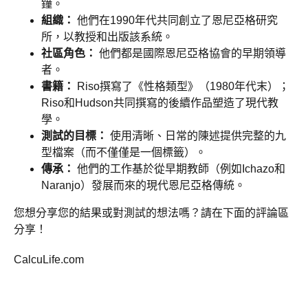
鐘。
組織：
他們在1990年代共同創立了恩尼亞格研究
所，以教授和出版該系統。
社區角色：
他們都是國際恩尼亞格協會的早期領導
者。
書籍：
Riso撰寫了《性格類型》（1980年代末）；
Riso和Hudson共同撰寫的後續作品塑造了現代教
學。
測試的目標：
使用清晰、日常的陳述提供完整的九
型檔案（而不僅僅是一個標籤）。
傳承：
他們的工作基於從早期教師（例如Ichazo和
Naranjo）發展而來的現代恩尼亞格傳統。
您想分享您的結果或對測試的想法嗎？請在下面的評論區
分享！
CalcuLife.com