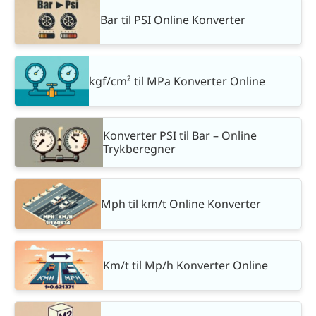
Bar til PSI Online Konverter
kgf/cm² til MPa Konverter Online
Konverter PSI til Bar – Online
Trykberegner
Mph til km/t Online Konverter
Km/t til Mp/h Konverter Online