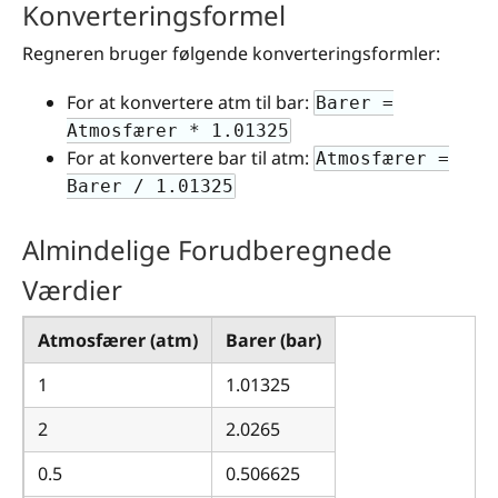
Konverteringsformel
Regneren bruger følgende konverteringsformler:
For at konvertere atm til bar:
Barer =
Atmosfærer * 1.01325
For at konvertere bar til atm:
Atmosfærer =
Barer / 1.01325
Almindelige Forudberegnede
Værdier
Atmosfærer (atm)
Barer (bar)
1
1.01325
2
2.0265
0.5
0.506625