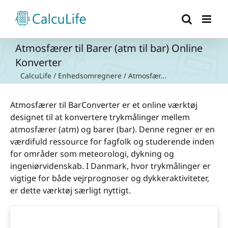
Skip
to
content
Atmosfærer til Barer (atm til bar) Online
Konverter
CalcuLife
/
Enhedsomregnere
/
Atmosfær...
Atmosfærer til BarConverter er et online værktøj
designet til at konvertere trykmålinger mellem
atmosfærer (atm) og barer (bar). Denne regner er en
værdifuld ressource for fagfolk og studerende inden
for områder som meteorologi, dykning og
ingeniørvidenskab. I Danmark, hvor trykmålinger er
vigtige for både vejrprognoser og dykkeraktiviteter,
er dette værktøj særligt nyttigt.