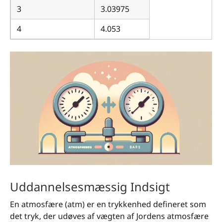
3
3.03975
4
4.053
Uddannelsesmæssig Indsigt
En atmosfære (atm) er en trykkenhed defineret som
det tryk, der udøves af vægten af Jordens atmosfære