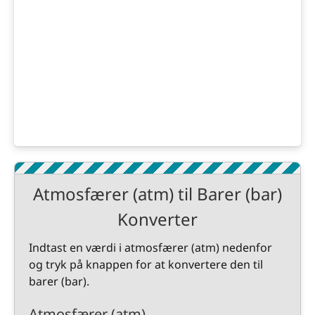
Atmosfærer (atm) til Barer (bar)
Konverter
Indtast en værdi i atmosfærer (atm) nedenfor
og tryk på knappen for at konvertere den til
barer (bar).
Atmosfærer (atm)