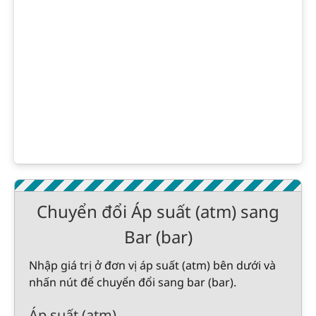
Chuyển đổi Áp suất (atm) sang
Bar (bar)
Nhập giá trị ở đơn vị áp suất (atm) bên dưới và
nhấn nút để chuyển đổi sang bar (bar).
Áp suất (atm)