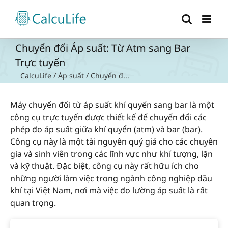
Skip
to
content
Chuyển đổi Áp suất: Từ Atm sang Bar
Trực tuyến
CalcuLife
/
Áp suất
/
Chuyển đ...
Máy chuyển đổi từ áp suất khí quyển sang bar là một
công cụ trực tuyến được thiết kế để chuyển đổi các
phép đo áp suất giữa khí quyển (atm) và bar (bar).
Công cụ này là một tài nguyên quý giá cho các chuyên
gia và sinh viên trong các lĩnh vực như khí tượng, lặn
và kỹ thuật. Đặc biệt, công cụ này rất hữu ích cho
những người làm việc trong ngành công nghiệp dầu
khí tại Việt Nam, nơi mà việc đo lường áp suất là rất
quan trọng.