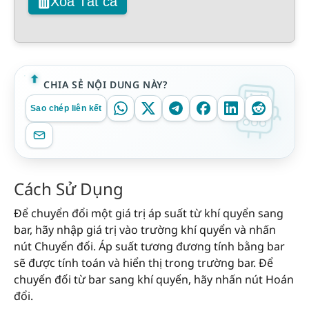
Xóa Tất cả
CHIA SẺ NỘI DUNG NÀY?
Sao chép liên kết
Cách Sử Dụng
Để chuyển đổi một giá trị áp suất từ khí quyển sang
bar, hãy nhập giá trị vào trường khí quyển và nhấn
nút Chuyển đổi. Áp suất tương đương tính bằng bar
sẽ được tính toán và hiển thị trong trường bar. Để
chuyển đổi từ bar sang khí quyển, hãy nhấn nút Hoán
đổi.