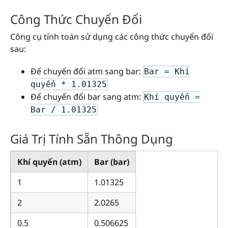
Công Thức Chuyển Đổi
Công cụ tính toán sử dụng các công thức chuyển đổi
sau:
Để chuyển đổi atm sang bar:
Bar = Khí
quyển * 1.01325
Để chuyển đổi bar sang atm:
Khí quyển =
Bar / 1.01325
Giá Trị Tính Sẵn Thông Dụng
Khí quyển (atm)
Bar (bar)
1
1.01325
2
2.0265
0.5
0.506625