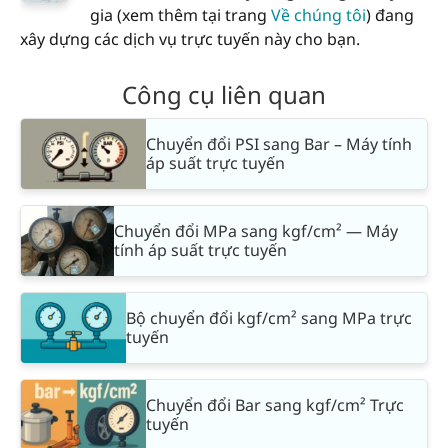
gia (xem thêm tại trang
Về chúng tôi
) đang
xây dựng các dịch vụ trực tuyến này cho bạn.
Công cụ liên quan
Chuyển đổi PSI sang Bar – Máy tính
áp suất trực tuyến
Chuyển đổi MPa sang kgf/cm² — Máy
tính áp suất trực tuyến
Bộ chuyển đổi kgf/cm² sang MPa trực
tuyến
Chuyển đổi Bar sang kgf/cm² Trực
tuyến