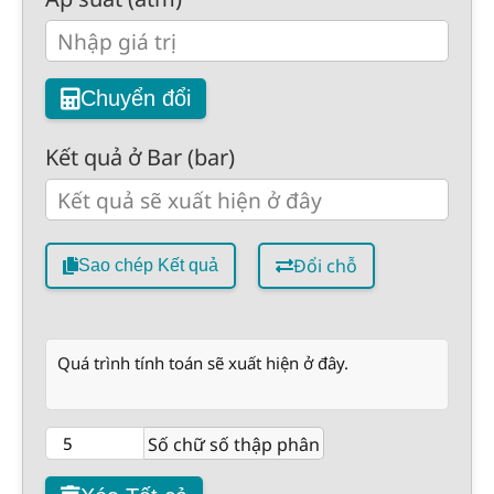
Chuyển đổi
Kết quả ở Bar (bar)
Đổi chỗ
Sao chép Kết quả
Quá trình tính toán sẽ xuất hiện ở đây.
Số chữ số thập phân